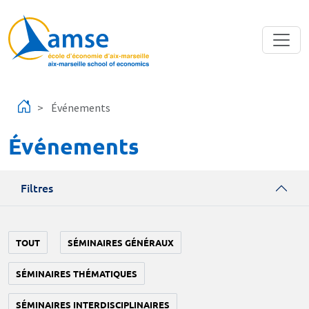
Aller au contenu principal
Événements
Événements
Filtres
TOUT
SÉMINAIRES GÉNÉRAUX
SÉMINAIRES THÉMATIQUES
SÉMINAIRES INTERDISCIPLINAIRES