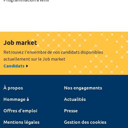
Job market
Retrouvez l'ensemble de nos candidats disponibles
actuellement sur le Job market
Candidats
À propos
Nos engagements
Hommage à
Actualités
Offres d'emploi
Presse
Mentions légales
Gestion des cookies