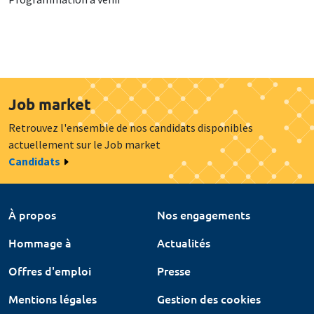
Job market
Retrouvez l'ensemble de nos candidats disponibles
actuellement sur le Job market
Candidats
À propos
Nos engagements
Hommage à
Actualités
Offres d'emploi
Presse
Mentions légales
Gestion des cookies