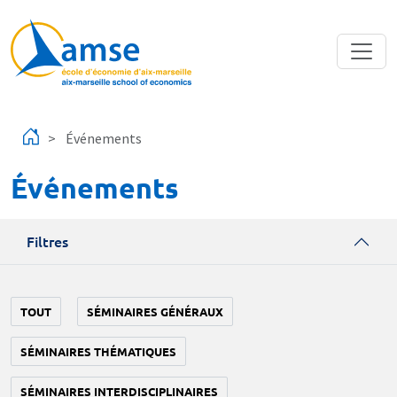
Aller au contenu principal
Événements
Événements
Filtres
TOUT
SÉMINAIRES GÉNÉRAUX
SÉMINAIRES THÉMATIQUES
SÉMINAIRES INTERDISCIPLINAIRES