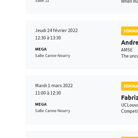
Salle 21
When man
Jeudi 24 février 2022
SÉMINA
12:30 à 13:30
Andre
MEGA
AMSE
Salle Carine Nourry
The unce
Mardi 1 mars 2022
SÉMINA
11:00 à 12:30
Fabriz
MEGA
UCLouva
Salle Carine Nourry
Competi