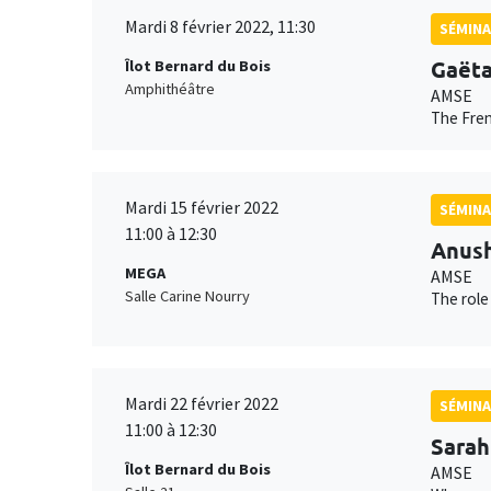
Mardi 8 février 2022, 11:30
SÉMIN
Gaëta
Îlot Bernard du Bois
Amphithéâtre
AMSE
The Fren
Mardi 15 février 2022
SÉMINA
11:00 à 12:30
Anush
MEGA
AMSE
Salle Carine Nourry
The role
Mardi 22 février 2022
SÉMINA
11:00 à 12:30
Sarah
Îlot Bernard du Bois
AMSE