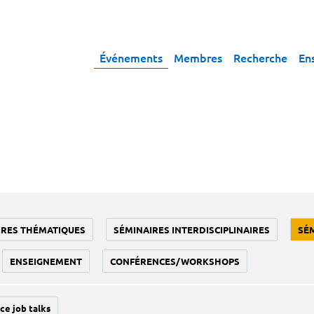
Événements
Membres
Recherche
En
IRES THÉMATIQUES
SÉMINAIRES INTERDISCIPLINAIRES
SÉ
ENSEIGNEMENT
CONFÉRENCES/WORKSHOPS
ce job talks