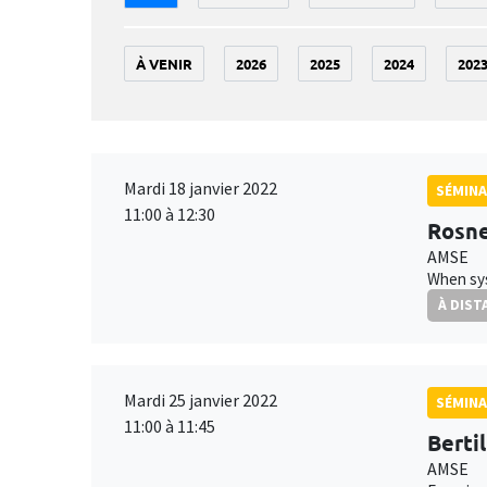
À VENIR
2026
2025
2024
202
Mardi 18 janvier 2022
SÉMINA
11:00 à 12:30
Rosne
AMSE
When sys
À DIST
Mardi 25 janvier 2022
SÉMINA
11:00 à 11:45
Bertil
AMSE