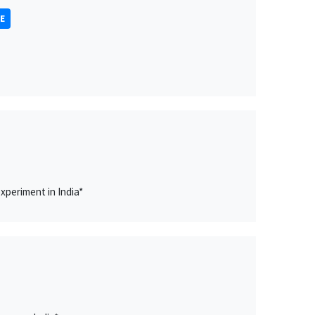
E
xperiment in India*