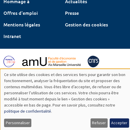
Hommage à
Actualités
Offres d'emploi
Presse
Mentions légales
Gestion des cookies
Intranet
Ce site utilise des cookies et des services tiers pour garantir son bon
Utilisation
fonctionnement, analyser la fréquentation du site et proposer des
contenus multimédias. Vous êtes libre d’accepter, de refuser ou de
des
personnaliser l’utilisation de ces services. Votre choix pourra être
modifié à tout moment depuis le lien « Gestion des cookies »
données
accessible en bas de page. Pour en savoir plus, consultez notre
personnelles
politique de confidentialité
.
et
Personnaliser
Refuser
Accepter