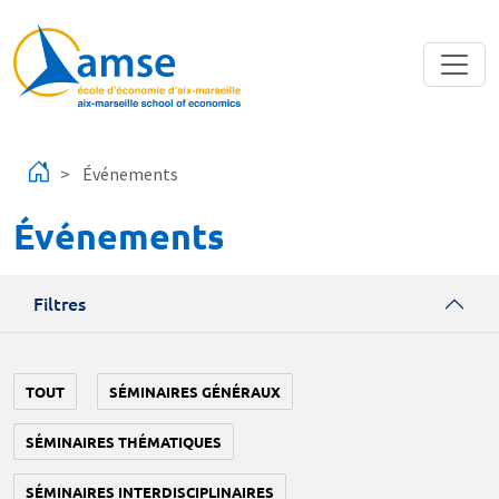
Aller au contenu principal
Événements
Événements
Filtres
TOUT
SÉMINAIRES GÉNÉRAUX
SÉMINAIRES THÉMATIQUES
SÉMINAIRES INTERDISCIPLINAIRES