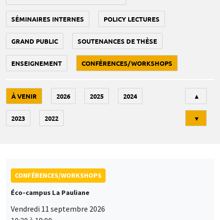
SÉMINAIRES INTERNES
POLICY LECTURES
GRAND PUBLIC
SOUTENANCES DE THÈSE
ENSEIGNEMENT
CONFÉRENCES/WORKSHOPS
Tri
À VENIR
2026
2025
2024
▲
2023
2022
▼
CONFÉRENCES/WORKSHOPS
Éco-campus La Pauliane
Vendredi 11 septembre 2026