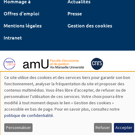
Hommage à
Actualités
Offres d'emploi
Presse
Mentions légales
Gestion des cookies
Intranet
Ce site utilise des cookies et des services tiers pour garantir son bon
Utilisation
fonctionnement, analyser la fréquentation du site et proposer des
contenus multimédias. Vous êtes libre d’accepter, de refuser ou de
des
personnaliser l’utilisation de ces services. Votre choix pourra être
modifié à tout moment depuis le lien « Gestion des cookies »
données
accessible en bas de page. Pour en savoir plus, consultez notre
personnelles
politique de confidentialité
.
et
Personnaliser
Refuser
Accepter