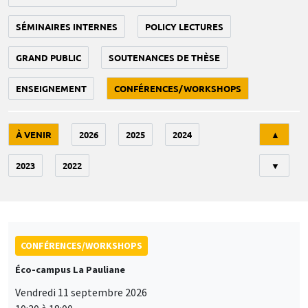
SÉMINAIRES INTERNES
POLICY LECTURES
GRAND PUBLIC
SOUTENANCES DE THÈSE
ENSEIGNEMENT
CONFÉRENCES/WORKSHOPS
Tri
À VENIR
2026
2025
2024
▲
2023
2022
▼
CONFÉRENCES/WORKSHOPS
Éco-campus La Pauliane
Vendredi 11 septembre 2026