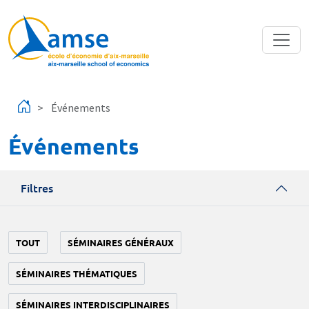
Aller au contenu principal
Événements
Événements
Filtres
TOUT
SÉMINAIRES GÉNÉRAUX
SÉMINAIRES THÉMATIQUES
SÉMINAIRES INTERDISCIPLINAIRES