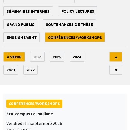
SÉMINAIRES INTERNES
POLICY LECTURES
GRAND PUBLIC
SOUTENANCES DE THÈSE
ENSEIGNEMENT
CONFÉRENCES/WORKSHOPS
Tri
À VENIR
2026
2025
2024
▲
2023
2022
▼
CONFÉRENCES/WORKSHOPS
Éco-campus La Pauliane
Vendredi 11 septembre 2026