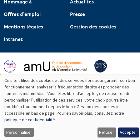
Hommage à
Actualités
Offres d'emploi
Presse
Mentions légales
Gestion des cookies
Intranet
Ce site utilise des cookies et des services tiers pour garantir son bon
Utilisation
fonctionnement, analyser la fréquentation du site et proposer des
contenus multimédias. Vous êtes libre d’accepter, de refuser ou de
des
personnaliser l’utilisation de ces services. Votre choix pourra être
modifié à tout moment depuis le lien « Gestion des cookies »
données
accessible en bas de page. Pour en savoir plus, consultez notre
personnelles
politique de confidentialité
.
et
Personnaliser
Refuser
Accepter