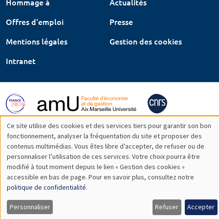
Hommage à
Actualités
Offres d'emploi
Presse
Mentions légales
Gestion des cookies
Intranet
Ce site utilise des cookies et des services tiers pour garantir son bon
Utilisation
fonctionnement, analyser la fréquentation du site et proposer des
contenus multimédias. Vous êtes libre d’accepter, de refuser ou de
des
personnaliser l’utilisation de ces services. Votre choix pourra être
modifié à tout moment depuis le lien « Gestion des cookies »
données
accessible en bas de page. Pour en savoir plus, consultez notre
personnelles
politique de confidentialité
.
et
Personnaliser
Refuser
Accepter