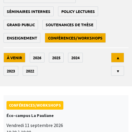
SÉMINAIRES INTERNES
POLICY LECTURES
GRAND PUBLIC
SOUTENANCES DE THÈSE
ENSEIGNEMENT
CONFÉRENCES/WORKSHOPS
Tri
À VENIR
2026
2025
2024
▲
2023
2022
▼
CONFÉRENCES/WORKSHOPS
Éco-campus La Pauliane
Vendredi 11 septembre 2026