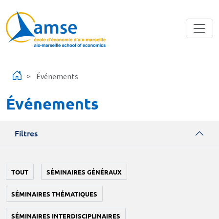
Aller au contenu principal
Événements
Événements
Filtres
TOUT
SÉMINAIRES GÉNÉRAUX
SÉMINAIRES THÉMATIQUES
SÉMINAIRES INTERDISCIPLINAIRES