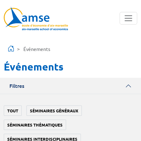
Aller au contenu principal
Événements
Événements
Filtres
TOUT
SÉMINAIRES GÉNÉRAUX
SÉMINAIRES THÉMATIQUES
SÉMINAIRES INTERDISCIPLINAIRES