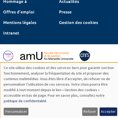
Hommage à
Actualités
Offres d'emploi
Presse
Mentions légales
Gestion des cookies
Intranet
Ce site utilise des cookies et des services tiers pour garantir son bon
Utilisation
fonctionnement, analyser la fréquentation du site et proposer des
contenus multimédias. Vous êtes libre d’accepter, de refuser ou de
des
personnaliser l’utilisation de ces services. Votre choix pourra être
modifié à tout moment depuis le lien « Gestion des cookies »
données
accessible en bas de page. Pour en savoir plus, consultez notre
personnelles
politique de confidentialité
.
et
Personnaliser
Refuser
Accepter