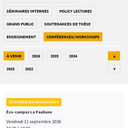
SÉMINAIRES INTERNES
POLICY LECTURES
GRAND PUBLIC
SOUTENANCES DE THÈSE
ENSEIGNEMENT
CONFÉRENCES/WORKSHOPS
Tri
À VENIR
2026
2025
2024
▲
2023
2022
▼
CONFÉRENCES/WORKSHOPS
Éco-campus La Pauliane
Vendredi 11 septembre 2026