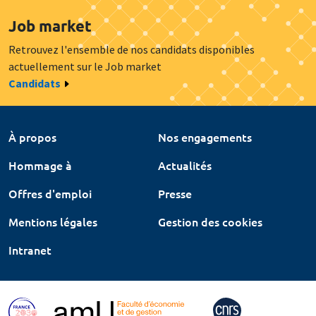
Job market
Retrouvez l'ensemble de nos candidats disponibles
actuellement sur le Job market
Candidats
À propos
Nos engagements
Hommage à
Actualités
Offres d'emploi
Presse
Mentions légales
Gestion des cookies
Intranet