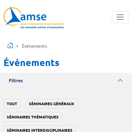
Aller au contenu principal
Événements
Événements
Filtres
TOUT
SÉMINAIRES GÉNÉRAUX
SÉMINAIRES THÉMATIQUES
SÉMINAIRES INTERDISCIPLINAIRES