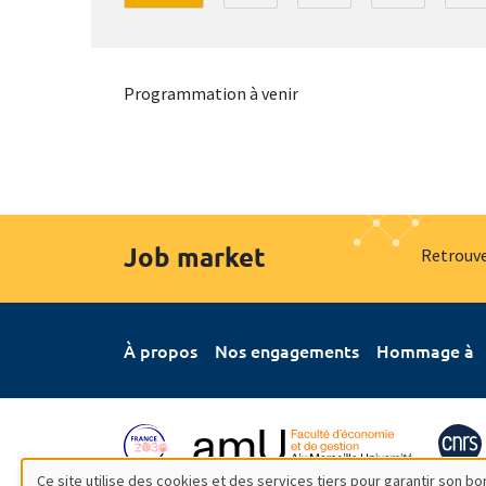
Programmation à venir
Job market
Retrouve
À propos
Nos engagements
Hommage à
Ce site utilise des cookies et des services tiers pour garantir son 