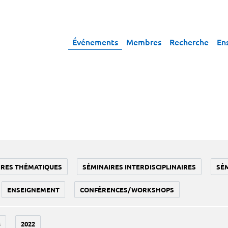
Événements
Membres
Recherche
En
IRES THÉMATIQUES
SÉMINAIRES INTERDISCIPLINAIRES
SÉ
ENSEIGNEMENT
CONFÉRENCES/WORKSHOPS
3
2022