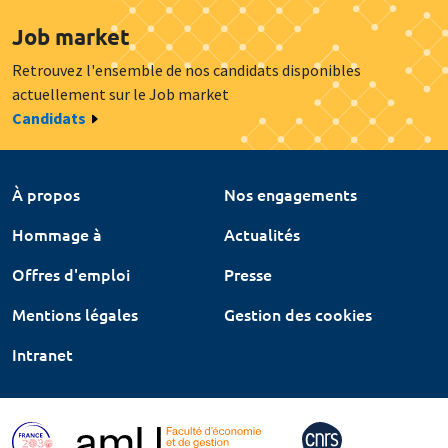
Job market
Retrouvez l'ensemble de nos candidats disponibles
actuellement sur le Job market
Candidats
À propos
Nos engagements
Hommage à
Actualités
Offres d'emploi
Presse
Mentions légales
Gestion des cookies
Intranet