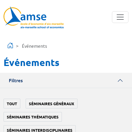
Aller au contenu principal
Événements
Événements
Filtres
TOUT
SÉMINAIRES GÉNÉRAUX
SÉMINAIRES THÉMATIQUES
SÉMINAIRES INTERDISCIPLINAIRES