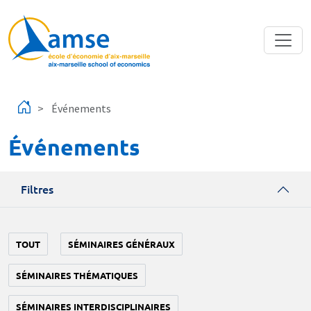
Aller au contenu principal
Événements
Événements
Filtres
TOUT
SÉMINAIRES GÉNÉRAUX
SÉMINAIRES THÉMATIQUES
SÉMINAIRES INTERDISCIPLINAIRES