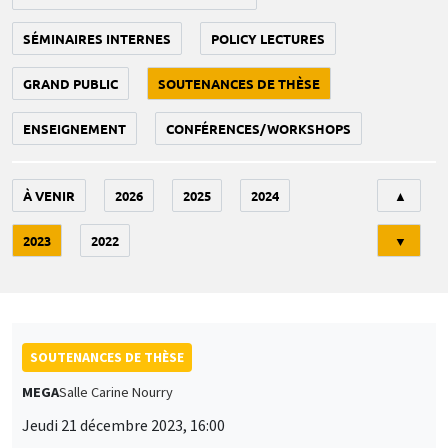
SÉMINAIRES INTERNES
POLICY LECTURES
GRAND PUBLIC
SOUTENANCES DE THÈSE
ENSEIGNEMENT
CONFÉRENCES/WORKSHOPS
Tri
À VENIR
2026
2025
2024
▲
2023
2022
▼
SOUTENANCES DE THÈSE
MEGA
Salle Carine Nourry
Jeudi 21 décembre 2023, 16:00