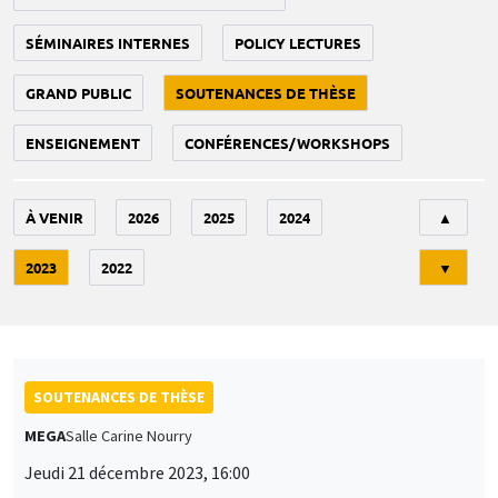
SÉMINAIRES INTERNES
POLICY LECTURES
GRAND PUBLIC
SOUTENANCES DE THÈSE
ENSEIGNEMENT
CONFÉRENCES/WORKSHOPS
Tri
À VENIR
2026
2025
2024
▲
2023
2022
▼
SOUTENANCES DE THÈSE
MEGA
Salle Carine Nourry
Jeudi 21 décembre 2023, 16:00