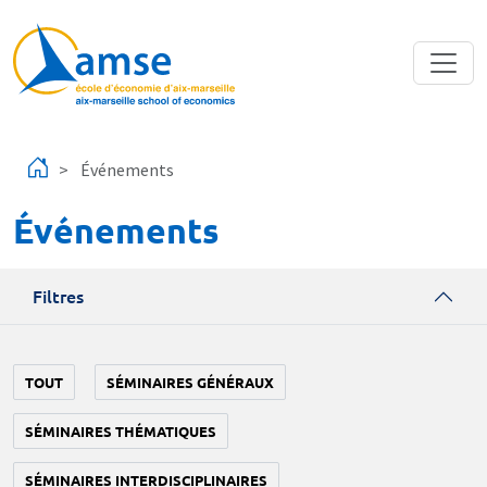
Aller au contenu principal
Événements
Événements
Filtres
TOUT
SÉMINAIRES GÉNÉRAUX
SÉMINAIRES THÉMATIQUES
SÉMINAIRES INTERDISCIPLINAIRES