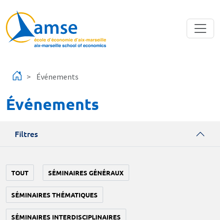
Aller au contenu principal
Événements
Événements
Filtres
TOUT
SÉMINAIRES GÉNÉRAUX
SÉMINAIRES THÉMATIQUES
SÉMINAIRES INTERDISCIPLINAIRES