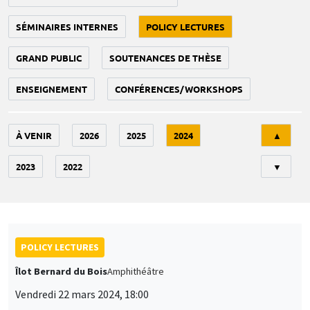
SÉMINAIRES INTERNES
POLICY LECTURES
GRAND PUBLIC
SOUTENANCES DE THÈSE
ENSEIGNEMENT
CONFÉRENCES/WORKSHOPS
Tri
À VENIR
2026
2025
2024
▲
2023
2022
▼
POLICY LECTURES
Îlot Bernard du Bois
Amphithéâtre
Vendredi 22 mars 2024, 18:00