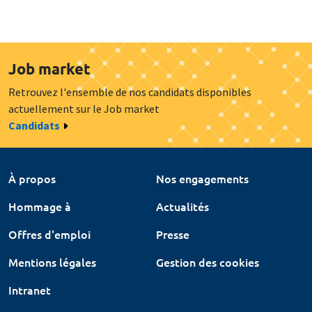
Job market
Retrouvez l'ensemble de nos candidats disponibles
actuellement sur le Job market
Candidats
À propos
Nos engagements
Hommage à
Actualités
Offres d'emploi
Presse
Mentions légales
Gestion des cookies
Intranet