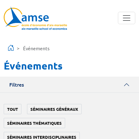
Aller au contenu principal
Événements
Événements
Filtres
TOUT
SÉMINAIRES GÉNÉRAUX
SÉMINAIRES THÉMATIQUES
SÉMINAIRES INTERDISCIPLINAIRES