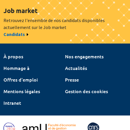
Job market
Retrouvez l'ensemble de nos candidats disponibles
actuellement sur le Job market
Candidats
À propos
Nos engagements
Hommage à
Actualités
Offres d'emploi
Presse
Mentions légales
Gestion des cookies
Intranet