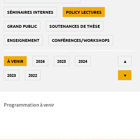
SÉMINAIRES INTERNES
POLICY LECTURES
GRAND PUBLIC
SOUTENANCES DE THÈSE
ENSEIGNEMENT
CONFÉRENCES/WORKSHOPS
Tri
À VENIR
2026
2025
2024
▲
2023
2022
▼
Programmation à venir