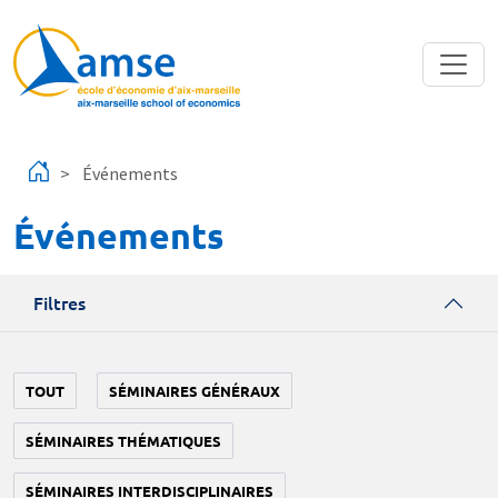
Aller au contenu principal
Événements
Événements
Filtres
TOUT
SÉMINAIRES GÉNÉRAUX
SÉMINAIRES THÉMATIQUES
SÉMINAIRES INTERDISCIPLINAIRES