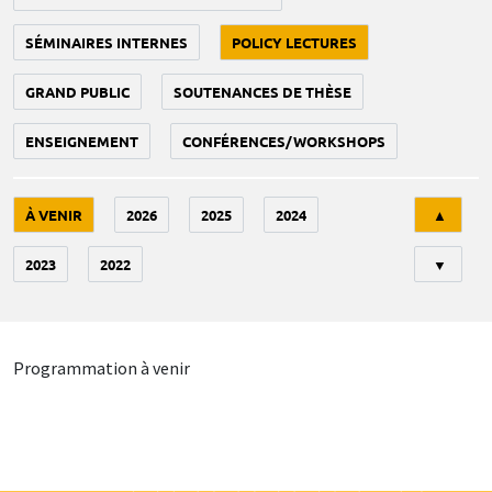
SÉMINAIRES INTERNES
POLICY LECTURES
GRAND PUBLIC
SOUTENANCES DE THÈSE
ENSEIGNEMENT
CONFÉRENCES/WORKSHOPS
Tri
À VENIR
2026
2025
2024
▲
2023
2022
▼
Programmation à venir