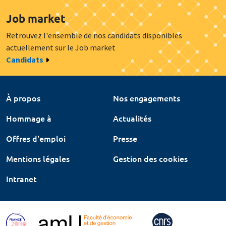
Job market
Retrouvez l'ensemble de nos candidats disponibles
actuellement sur le Job market
Candidats
À propos
Nos engagements
Hommage à
Actualités
Offres d'emploi
Presse
Mentions légales
Gestion des cookies
Intranet