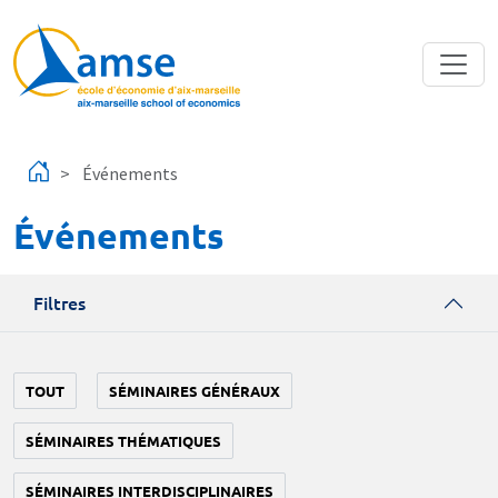
Aller au contenu principal
Événements
Événements
Filtres
TOUT
SÉMINAIRES GÉNÉRAUX
SÉMINAIRES THÉMATIQUES
SÉMINAIRES INTERDISCIPLINAIRES