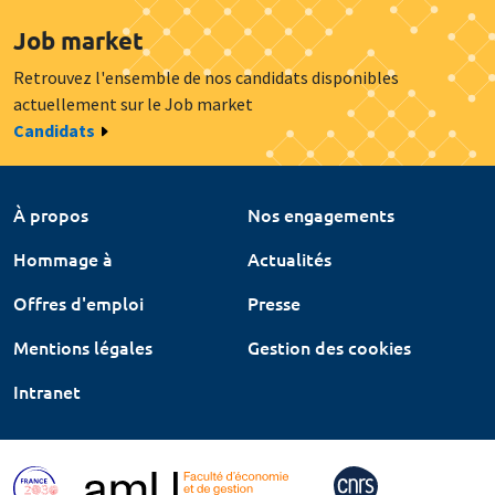
Job market
Retrouvez l'ensemble de nos candidats disponibles
actuellement sur le Job market
Candidats
À propos
Nos engagements
Hommage à
Actualités
Offres d'emploi
Presse
Mentions légales
Gestion des cookies
Intranet