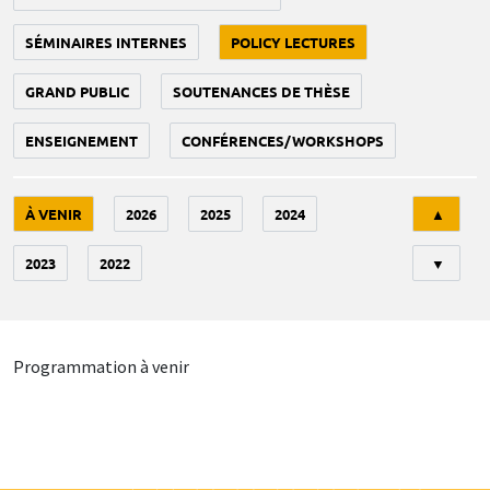
SÉMINAIRES INTERNES
POLICY LECTURES
GRAND PUBLIC
SOUTENANCES DE THÈSE
ENSEIGNEMENT
CONFÉRENCES/WORKSHOPS
Tri
À VENIR
2026
2025
2024
▲
2023
2022
▼
Programmation à venir