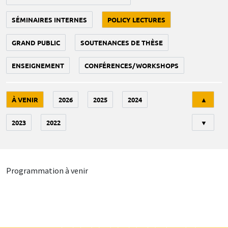
SÉMINAIRES INTERNES
POLICY LECTURES
GRAND PUBLIC
SOUTENANCES DE THÈSE
ENSEIGNEMENT
CONFÉRENCES/WORKSHOPS
Tri
À VENIR
2026
2025
2024
▲
2023
2022
▼
Programmation à venir