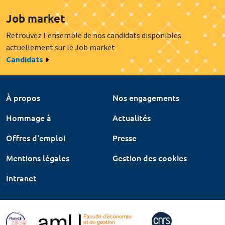
Job market
Retrouvez l'ensemble de nos candidats disponibles
actuellement sur le Job market
Candidats
À propos
Nos engagements
Hommage à
Actualités
Offres d'emploi
Presse
Mentions légales
Gestion des cookies
Intranet