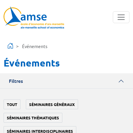
Aller au contenu principal
Événements
Événements
Filtres
TOUT
SÉMINAIRES GÉNÉRAUX
SÉMINAIRES THÉMATIQUES
SÉMINAIRES INTERDISCIPLINAIRES