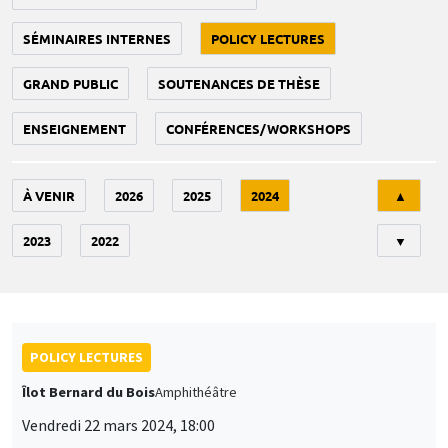
SÉMINAIRES INTERNES
POLICY LECTURES
GRAND PUBLIC
SOUTENANCES DE THÈSE
ENSEIGNEMENT
CONFÉRENCES/WORKSHOPS
Tri
À VENIR
2026
2025
2024
▲
2023
2022
▼
POLICY LECTURES
Îlot Bernard du Bois
Amphithéâtre
Vendredi 22 mars 2024, 18:00