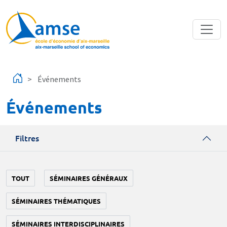
Aller au contenu principal
Événements
Événements
Filtres
TOUT
SÉMINAIRES GÉNÉRAUX
SÉMINAIRES THÉMATIQUES
SÉMINAIRES INTERDISCIPLINAIRES