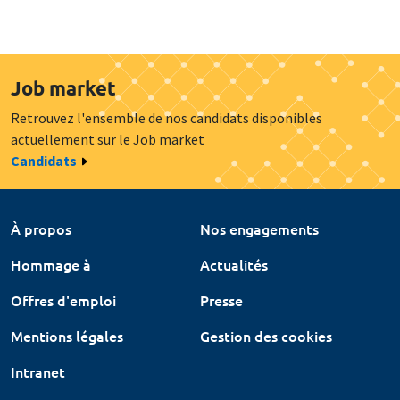
Job market
Retrouvez l'ensemble de nos candidats disponibles
actuellement sur le Job market
Candidats
À propos
Nos engagements
Hommage à
Actualités
Offres d'emploi
Presse
Mentions légales
Gestion des cookies
Intranet