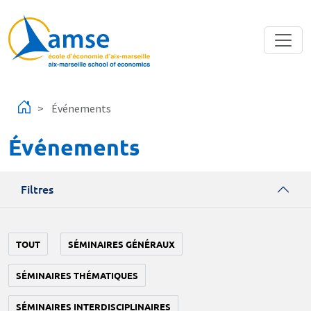
Aller au contenu principal
Événements
Événements
Filtres
TOUT
SÉMINAIRES GÉNÉRAUX
SÉMINAIRES THÉMATIQUES
SÉMINAIRES INTERDISCIPLINAIRES