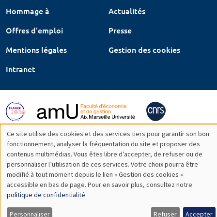
Hommage à
Actualités
Offres d'emploi
Presse
Mentions légales
Gestion des cookies
Intranet
Ce site utilise des cookies et des services tiers pour garantir son bon
Utilisation
fonctionnement, analyser la fréquentation du site et proposer des
contenus multimédias. Vous êtes libre d’accepter, de refuser ou de
des
personnaliser l’utilisation de ces services. Votre choix pourra être
modifié à tout moment depuis le lien « Gestion des cookies »
données
accessible en bas de page. Pour en savoir plus, consultez notre
personnelles
politique de confidentialité
.
et
Personnaliser
Refuser
Accepter