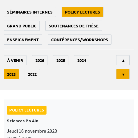
SÉMINAIRES INTERNES
POLICY LECTURES
GRAND PUBLIC
SOUTENANCES DE THÈSE
ENSEIGNEMENT
CONFÉRENCES/WORKSHOPS
Tri
À VENIR
2026
2025
2024
▲
2023
2022
▼
POLICY LECTURES
Sciences Po Aix
Jeudi 16 novembre 2023