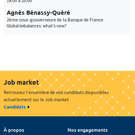
18:00 à 20:00
Agnès Bénassy-Quéré
2ème sous-gouverneure de la Banque de France
Global imbalances: what's new?
Job market
Retrouvez l'ensemble de nos candidats disponibles
actuellement sur le Job market
Candidats
À propos
Nos engagements