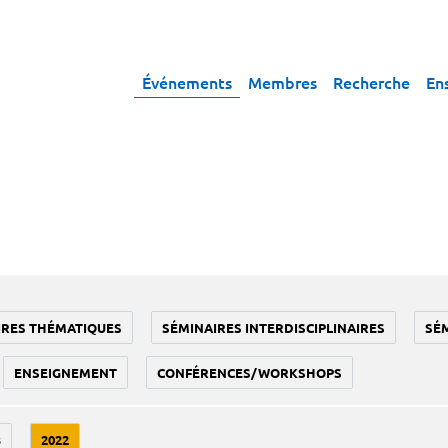
Événements
Membres
Recherche
En
IRES THÉMATIQUES
SÉMINAIRES INTERDISCIPLINAIRES
SÉ
ENSEIGNEMENT
CONFÉRENCES/WORKSHOPS
3
2022