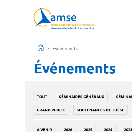
Aller au contenu principal
Événements
Événements
TOUT
SÉMINAIRES GÉNÉRAUX
SÉMINA
GRAND PUBLIC
SOUTENANCES DE THÈSE
À VENIR
2026
2025
2024
202