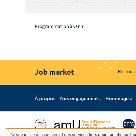
Programmation à venir
Job market
Retrouve
À propos
Nos engagements
Hommage à
Ce site utilise des cookies et des services tiers pour garantir son 