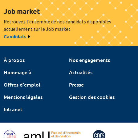
Job market
Retrouvez l'ensemble de nos candidats disponibles
actuellement sur le Job market
Candidats
À propos
Nos engagements
Hommage à
Actualités
Offres d'emploi
Presse
Mentions légales
Gestion des cookies
Intranet