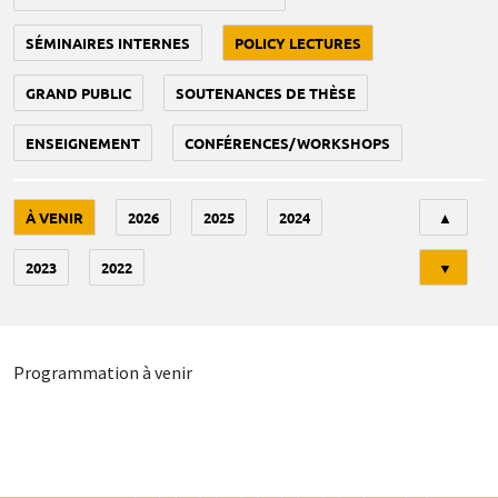
SÉMINAIRES INTERNES
POLICY LECTURES
GRAND PUBLIC
SOUTENANCES DE THÈSE
ENSEIGNEMENT
CONFÉRENCES/WORKSHOPS
Tri
À VENIR
2026
2025
2024
▲
2023
2022
▼
Programmation à venir