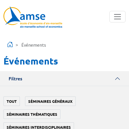
Aller au contenu principal
Événements
Événements
Filtres
TOUT
SÉMINAIRES GÉNÉRAUX
SÉMINAIRES THÉMATIQUES
SÉMINAIRES INTERDISCIPLINAIRES