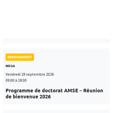
Îlot Bernard du Bois
Mardi 15 septembre 2026
14:00 à 15:15
Paul-Gauthier Noé
LIS
ENSEIGNEMENT
MEGA
Vendredi 18 septembre 2026
09:00 à 18:00
Programme de doctorat AMSE – Réunion
de bienvenue 2026