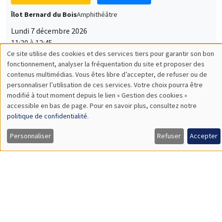
Îlot Bernard du Bois
Amphithéâtre
Lundi 7 décembre 2026
11:30 à 12:45
Sophie Hatte
ENS de Lyon
SÉMINAIRES THÉMATIQUES
DEVELOPMENT AND POLITICAL ECONOMY SEMINAR
MEGA
Vendredi 11 décembre 2026
11:00 à 12:15
Olivier Sterck
University of Antwerp & University of Oxford