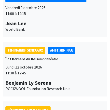
11:00 à 12:15
Jean Lee
World Bank
SÉMINAIRES GÉNÉRAUX
AMSE SEMINAR
Îlot Bernard du Bois
Amphithéâtre
Lundi 12 octobre 2026
11:30 à 12:45
Benjamin Ly Serena
ROCKWOOL Foundation Research Unit
SÉMINAIRES THÉMATIQUES