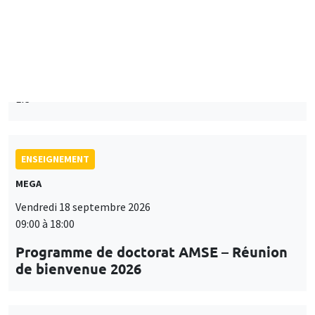
Mardi 15 septembre 2026
14:00 à 15:15
Paul-Gauthier Noé
LIS
ENSEIGNEMENT
MEGA
Vendredi 18 septembre 2026
09:00 à 18:00
Programme de doctorat AMSE – Réunion
de bienvenue 2026
SÉMINAIRES THÉMATIQUES