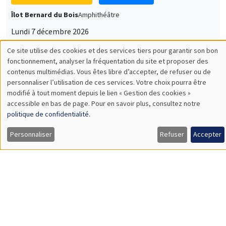
Lundi 7 décembre 2026
11:30 à 12:45
Sophie Hatte
ENS de Lyon
SÉMINAIRES THÉMATIQUES
DEVELOPMENT AND POLITICAL ECONOMY SEMINAR
MEGA
Vendredi 11 décembre 2026
11:00 à 12:15
Olivier Sterck
University of Antwerp & University of Oxford