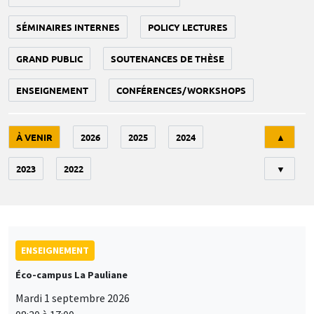
SÉMINAIRES INTERNES
POLICY LECTURES
GRAND PUBLIC
SOUTENANCES DE THÈSE
ENSEIGNEMENT
CONFÉRENCES/WORKSHOPS
Tri
À VENIR
2026
2025
2024
▲
2023
2022
▼
ENSEIGNEMENT
Éco-campus La Pauliane
Mardi 1 septembre 2026