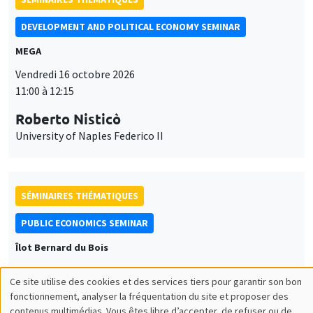
DEVELOPMENT AND POLITICAL ECONOMY SEMINAR
MEGA
Vendredi 16 octobre 2026
11:00 à 12:15
Roberto Nisticò
University of Naples Federico II
SÉMINAIRES THÉMATIQUES
PUBLIC ECONOMICS SEMINAR
Îlot Bernard du Bois
Vendredi 6 novembre 2026
Ce site utilise des cookies et des services tiers pour garantir son bon
12:00 à 13:00
Utilisation
fonctionnement, analyser la fréquentation du site et proposer des
contenus multimédias. Vous êtes libre d’accepter, de refuser ou de