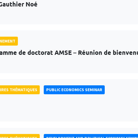
Gauthier Noé
GNEMENT
amme de doctorat AMSE – Réunion de bienven
IRES THÉMATIQUES
PUBLIC ECONOMICS SEMINAR