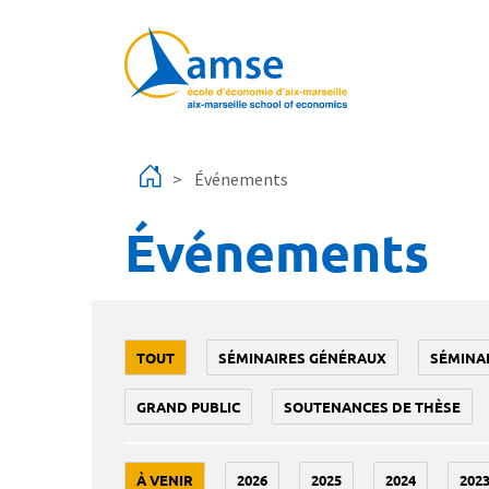
Aller au contenu principal
Événements
Événements
TOUT
SÉMINAIRES GÉNÉRAUX
SÉMINA
GRAND PUBLIC
SOUTENANCES DE THÈSE
À VENIR
2026
2025
2024
202