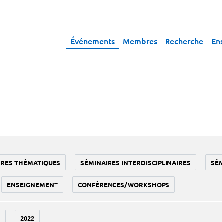
Événements
Membres
Recherche
En
IRES THÉMATIQUES
SÉMINAIRES INTERDISCIPLINAIRES
SÉ
ENSEIGNEMENT
CONFÉRENCES/WORKSHOPS
3
2022