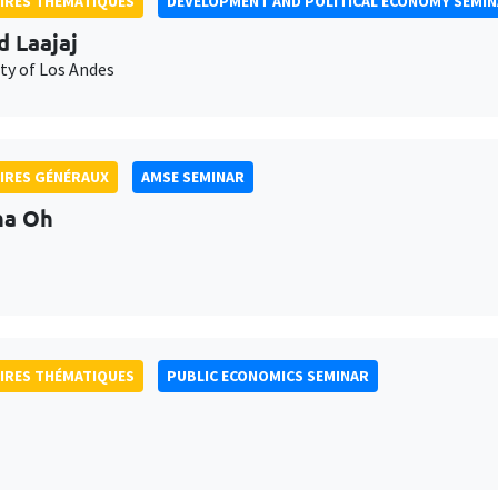
IRES THÉMATIQUES
DEVELOPMENT AND POLITICAL ECONOMY SEMI
d Laajaj
ty of Los Andes
IRES GÉNÉRAUX
AMSE SEMINAR
na Oh
IRES THÉMATIQUES
PUBLIC ECONOMICS SEMINAR