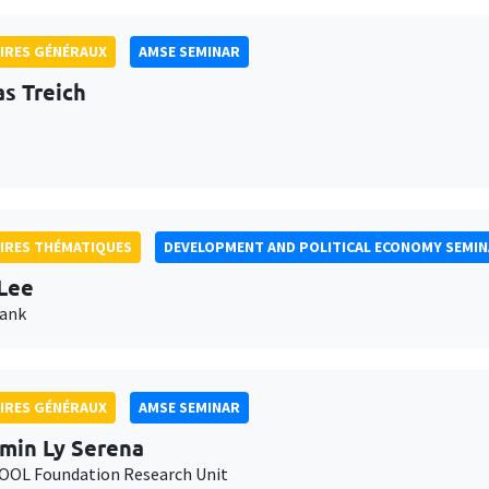
IRES GÉNÉRAUX
AMSE SEMINAR
as Treich
IRES THÉMATIQUES
DEVELOPMENT AND POLITICAL ECONOMY SEMI
Lee
Bank
IRES GÉNÉRAUX
AMSE SEMINAR
min Ly Serena
OL Foundation Research Unit