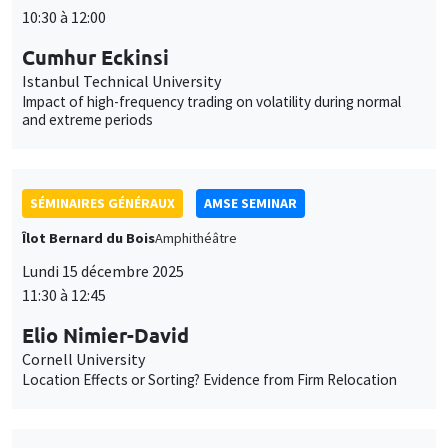
10:30 à 12:00
Cumhur Eckinsi
Istanbul Technical University
Impact of high-frequency trading on volatility during normal
and extreme periods
SÉMINAIRES GÉNÉRAUX
AMSE SEMINAR
Îlot Bernard du Bois
Amphithéâtre
Lundi 15 décembre 2025
11:30 à 12:45
Elio Nimier-David
Cornell University
Location Effects or Sorting? Evidence from Firm Relocation