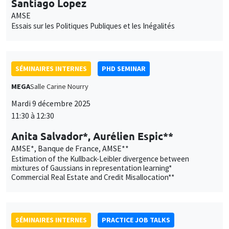
AMSE
Essais sur les Politiques Publiques et les Inégalités
SÉMINAIRES INTERNES
PHD SEMINAR
MEGA
Salle Carine Nourry
Mardi 9 décembre 2025
11:30 à 12:30
Anita Salvador*, Aurélien Espic**
AMSE*, Banque de France, AMSE**
Estimation of the Kullback-Leibler divergence between
mixtures of Gaussians in representation learning*
Commercial Real Estate and Credit Misallocation**
SÉMINAIRES INTERNES
PRACTICE JOB TALKS