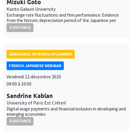
Kanto Gakuin University
Exchange rate fluctuations and firm performance: Evidence
from the historic depreciation period of the Japanese yen
À DISTANCE
SÉMINAIRES INTERDISCIPLINAIRES
FRENCH-JAPANESE WEBINAR
Vendredi 12 décembre 2025
09:00 à 10:00
Sandrine Kablan
University of Paris Est Créteil
Digital wage payments and financial inclusion in developing and
emerging economies
À DISTANCE