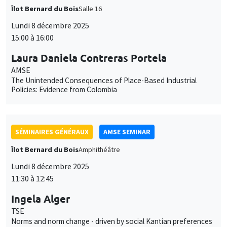
Îlot Bernard du Bois
Salle 16
Lundi 8 décembre 2025
15:00 à 16:00
Laura Daniela Contreras Portela
AMSE
The Unintended Consequences of Place-Based Industrial
Policies: Evidence from Colombia
SÉMINAIRES GÉNÉRAUX
AMSE SEMINAR
Îlot Bernard du Bois
Amphithéâtre
Lundi 8 décembre 2025
11:30 à 12:45
Ingela Alger
TSE
Norms and norm change - driven by social Kantian preferences