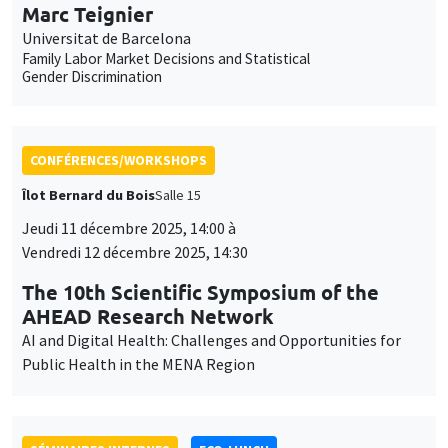
Marc Teignier
Universitat de Barcelona
Family Labor Market Decisions and Statistical
Gender Discrimination
CONFÉRENCES/WORKSHOPS
Îlot Bernard du Bois
Salle 15
Jeudi 11 décembre 2025, 14:00 à
Vendredi 12 décembre 2025, 14:30
The 10th Scientific Symposium of the
AHEAD Research Network
AI and Digital Health: Challenges and Opportunities for
Public Health in the MENA Region
SÉMINAIRES INTERNES
ECO-LUNCH