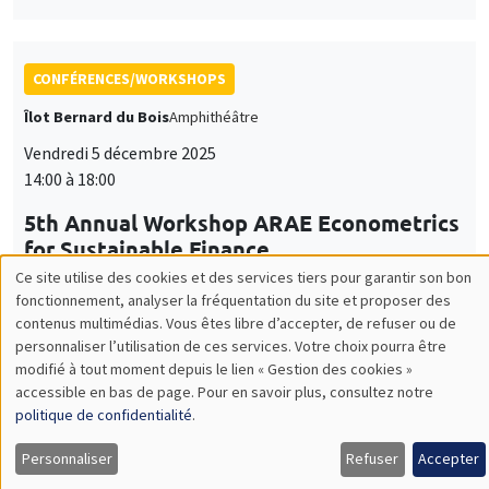
CONFÉRENCES/WORKSHOPS
Îlot Bernard du Bois
Amphithéâtre
Vendredi 5 décembre 2025
14:00 à 18:00
5th Annual Workshop ARAE Econometrics
for Sustainable Finance
SÉMINAIRES THÉMATIQUES
ECONOMIC THEORY SEMINAR
Îlot Bernard du Bois
Salle 17
Vendredi 5 décembre 2025
12:00 à 13:00