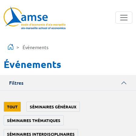
Aller au contenu principal
Événements
Événements
Filtres
TOUT
SÉMINAIRES GÉNÉRAUX
SÉMINAIRES THÉMATIQUES
SÉMINAIRES INTERDISCIPLINAIRES