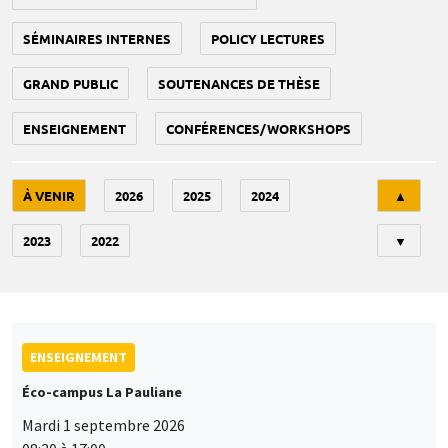
SÉMINAIRES INTERNES
POLICY LECTURES
GRAND PUBLIC
SOUTENANCES DE THÈSE
ENSEIGNEMENT
CONFÉRENCES/WORKSHOPS
Tri
À VENIR
2026
2025
2024
▲
2023
2022
▼
ENSEIGNEMENT
Éco-campus La Pauliane
Mardi 1 septembre 2026