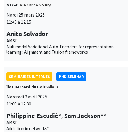
MEGA
Salle Carine Nourry
Mardi 25 mars 2025
11:45 à 12:15
Anita Salvador
AMSE
Multimodal Variational Auto-Encoders for representation
learning : Alignment and Fusion frameworks
SÉMINAIRES INTERNES
PHD SEMINAR
Îlot Bernard du Bois
Salle 16
Mercredi 2 avril 2025
11:00 à 12:30
Philippine Escudié*, Sam Jackson**
AMSE
Addiction in networks*