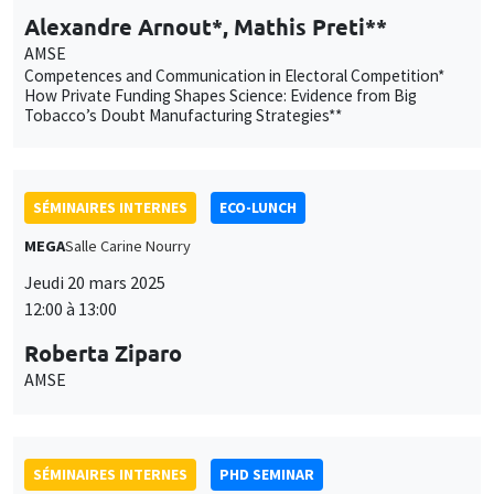
Alexandre Arnout*, Mathis Preti**
AMSE
Competences and Communication in Electoral Competition*
How Private Funding Shapes Science: Evidence from Big
Tobacco’s Doubt Manufacturing Strategies**
SÉMINAIRES INTERNES
ECO-LUNCH
MEGA
Salle Carine Nourry
Jeudi 20 mars 2025
12:00 à 13:00
Roberta Ziparo
AMSE
SÉMINAIRES INTERNES
PHD SEMINAR