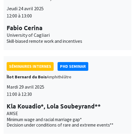
Jeudi 24 avril 2025
12:00 à 13:00
Fabio Cerina
University of Cagliari
Skill-biased remote work and incentives
SÉMINAIRES INTERNES
PHD SEMINAR
Îlot Bernard du Bois
Amphithéâtre
Mardi 29 avril 2025
11:00 à 12:30
Kla Kouadio*, Lola Soubeyrand**
AMSE
Minimum wage and racial marriage gap*
Decision under conditions of rare and extreme events**