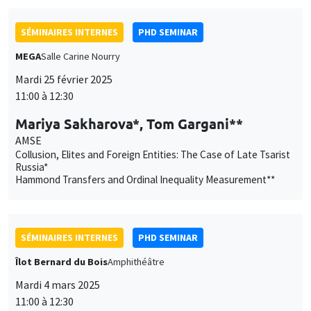
SÉMINAIRES INTERNES
PHD SEMINAR
MEGA
Salle Carine Nourry
Mardi 25 février 2025
11:00 à 12:30
Mariya Sakharova*, Tom Gargani**
AMSE
Collusion, Elites and Foreign Entities: The Case of Late Tsarist
Russia*
Hammond Transfers and Ordinal Inequality Measurement**
SÉMINAIRES INTERNES
PHD SEMINAR
Îlot Bernard du Bois
Amphithéâtre
Mardi 4 mars 2025
11:00 à 12:30