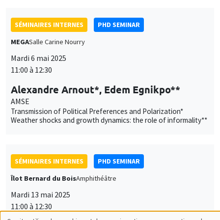
SÉMINAIRES INTERNES
PHD SEMINAR
MEGA
Salle Carine Nourry
Mardi 6 mai 2025
11:00 à 12:30
Alexandre Arnout*, Edem Egnikpo**
AMSE
Transmission of Political Preferences and Polarization*
Weather shocks and growth dynamics: the role of informality**
SÉMINAIRES INTERNES
PHD SEMINAR
Îlot Bernard du Bois
Amphithéâtre
Mardi 13 mai 2025
11:00 à 12:30