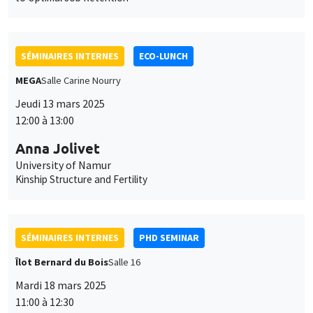
SÉMINAIRES INTERNES
ECO-LUNCH
MEGA
Salle Carine Nourry
Jeudi 13 mars 2025
12:00 à 13:00
Anna Jolivet
University of Namur
Kinship Structure and Fertility
SÉMINAIRES INTERNES
PHD SEMINAR
Îlot Bernard du Bois
Salle 16
Mardi 18 mars 2025
11:00 à 12:30