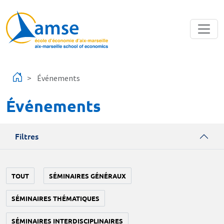
Aller au contenu principal
Événements
Événements
Filtres
TOUT
SÉMINAIRES GÉNÉRAUX
SÉMINAIRES THÉMATIQUES
SÉMINAIRES INTERDISCIPLINAIRES