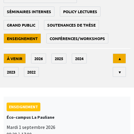
SÉMINAIRES INTERNES
POLICY LECTURES
GRAND PUBLIC
SOUTENANCES DE THÈSE
ENSEIGNEMENT
CONFÉRENCES/WORKSHOPS
Tri
À VENIR
2026
2025
2024
▲
2023
2022
▼
ENSEIGNEMENT
Éco-campus La Pauliane
Mardi 1 septembre 2026