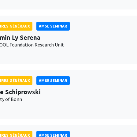
IRES GÉNÉRAUX
AMSE SEMINAR
min Ly Serena
OL Foundation Research Unit
IRES GÉNÉRAUX
AMSE SEMINAR
e Schiprowski
ity of Bonn
IRES GÉNÉRAUX
AMSE SEMINAR