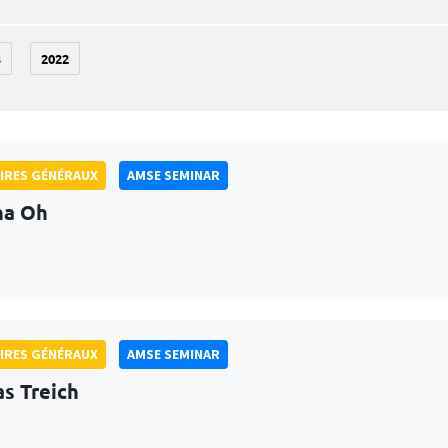
3
2022
IRES GÉNÉRAUX
AMSE SEMINAR
na Oh
IRES GÉNÉRAUX
AMSE SEMINAR
as Treich