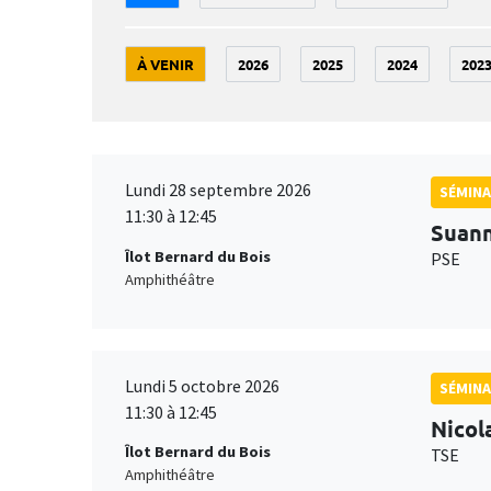
À VENIR
2026
2025
2024
202
Lundi 28 septembre 2026
SÉMINA
11:30 à 12:45
Suan
Îlot Bernard du Bois
PSE
Amphithéâtre
Lundi 5 octobre 2026
SÉMINA
11:30 à 12:45
Nicol
Îlot Bernard du Bois
TSE
Amphithéâtre