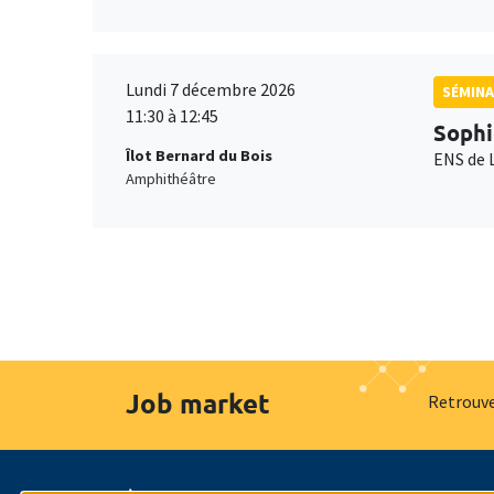
Lundi 7 décembre 2026
SÉMINA
11:30 à 12:45
Sophi
Îlot Bernard du Bois
ENS de 
Amphithéâtre
Job market
Retrouve