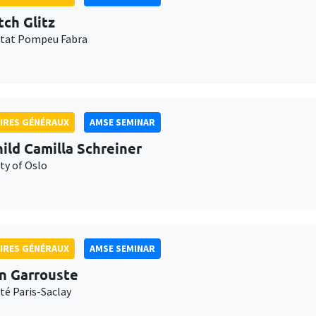
tch Glitz
itat Pompeu Fabra
IRES GÉNÉRAUX
AMSE SEMINAR
ild Camilla Schreiner
ty of Oslo
IRES GÉNÉRAUX
AMSE SEMINAR
n Garrouste
té Paris-Saclay