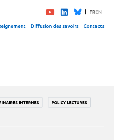
FR
EN
seignement
Diffusion des savoirs
Contacts
MINAIRES INTERNES
POLICY LECTURES