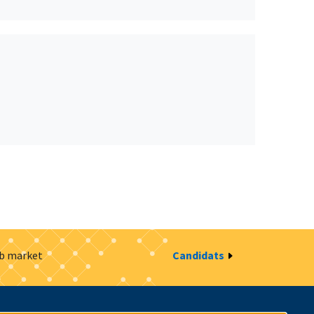
ob market
Candidats