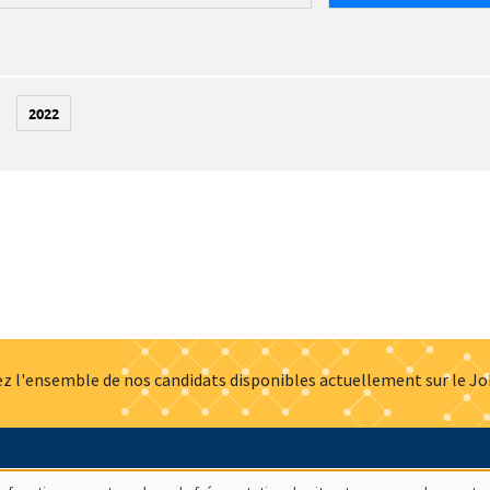
2022
z l'ensemble de nos candidats disponibles actuellement sur le J
Actualités
Offres d'emploi
Presse
Mentions légales
G