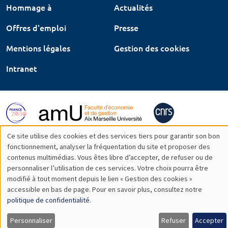
Hommage à
Actualités
Offres d'emploi
Presse
Mentions légales
Gestion des cookies
Intranet
Ce site utilise des cookies et des services tiers pour garantir son bon
Utilisation
fonctionnement, analyser la fréquentation du site et proposer des
contenus multimédias. Vous êtes libre d’accepter, de refuser ou de
des
personnaliser l’utilisation de ces services. Votre choix pourra être
modifié à tout moment depuis le lien « Gestion des cookies »
données
accessible en bas de page. Pour en savoir plus, consultez notre
personnelles
politique de confidentialité
.
et
Personnaliser
Refuser
Accepter