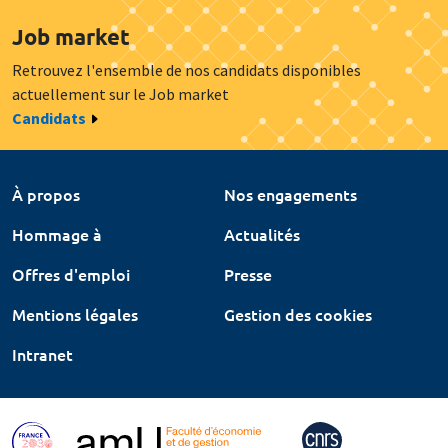
Job market
Retrouvez l'ensemble de nos candidats disponibles
actuellement sur le Job market
Candidats
À propos
Nos engagements
Hommage à
Actualités
Offres d'emploi
Presse
Mentions légales
Gestion des cookies
Intranet