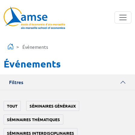
Aller au contenu principal
Événements
Événements
Filtres
TOUT
SÉMINAIRES GÉNÉRAUX
SÉMINAIRES THÉMATIQUES
SÉMINAIRES INTERDISCIPLINAIRES