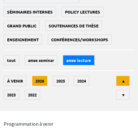
SÉMINAIRES INTERNES
POLICY LECTURES
GRAND PUBLIC
SOUTENANCES DE THÈSE
ENSEIGNEMENT
CONFÉRENCES/WORKSHOPS
tout
amse seminar
amse lecture
Tri
À VENIR
2026
2025
2024
▲
2023
2022
▼
Programmation à venir