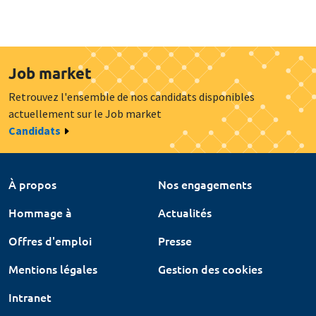
Job market
Retrouvez l'ensemble de nos candidats disponibles
actuellement sur le Job market
Candidats
À propos
Nos engagements
Hommage à
Actualités
Offres d'emploi
Presse
Mentions légales
Gestion des cookies
Intranet