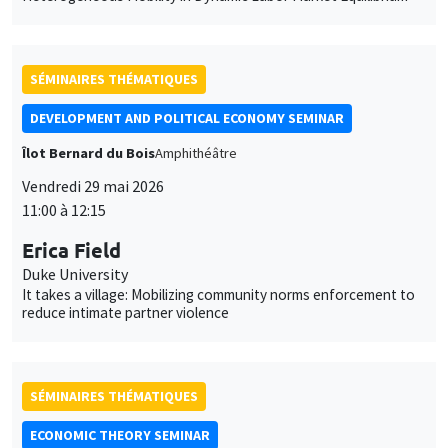
SÉMINAIRES THÉMATIQUES
ECONOMIC THEORY SEMINAR
Îlot Bernard du Bois
Salle 17
Vendredi 5 juin 2026
12:00 à 13:00
Ilyana Kuziemko
Princeton University
The Hidden Finances of Young Americans
SÉMINAIRES THÉMATIQUES
ECONOMIC THEORY SEMINAR
Îlot Bernard du Bois
Salle 17
Jeudi 18 juin 2026
12:00 à 13:00