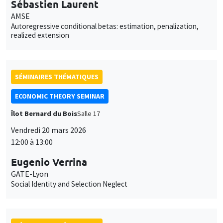
SÉMINAIRES THÉMATIQUES
BIG DATA AND ECONOMETRICS SEMINAR
Îlot Bernard du Bois
Salle 11
Mardi 24 mars 2026
14:00 à 15:30
Avner Seror
AMSE
A random rule model
SÉMINAIRES THÉMATIQUES
MACRO AND LABOR MARKET SEMINAR
MEGA
Salle Carine Nourry