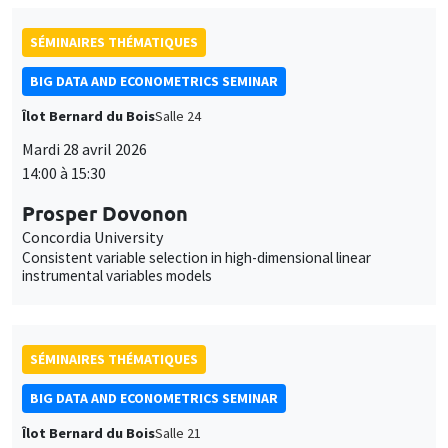
BIG DATA AND ECONOMETRICS SEMINAR
Îlot Bernard du Bois
Salle 21
Mardi 5 mai 2026
14:00 à 15:30
Gilles de Truchis
Université d'Orléans
Prediction of bubbles in presence of alpha-stable aggregates
moving averages
SÉMINAIRES THÉMATIQUES
MACRO AND LABOR MARKET SEMINAR
Îlot Bernard du Bois
Salle 21
Jeudi 7 mai 2026
14:30 à 15:30