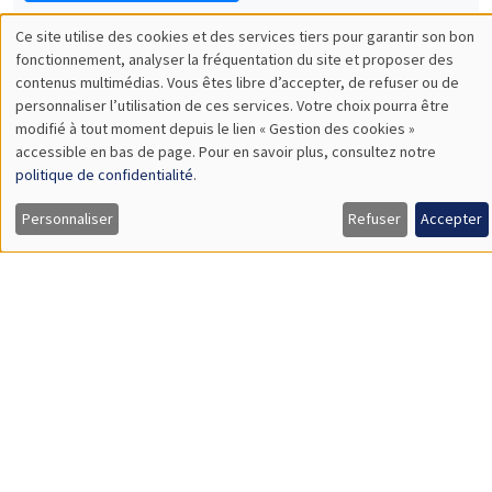
Leonard Bocquet
University of Amsterdam
The Network Origin of Slow Labor Reallocation
Load More
Job market
Retrouvez l'ensemble de nos candidats disponibles
actuellement sur le Job market
Candidats
À propos
Nos engagements