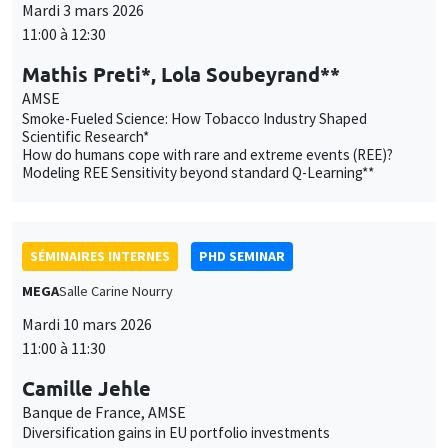
SÉMINAIRES INTERNES
PHD SEMINAR
MEGA
Salle Carine Nourry
Mardi 10 mars 2026
11:00 à 11:30
Camille Jehle
Banque de France, AMSE
Diversification gains in EU portfolio investments
SÉMINAIRES INTERNES
PHD SEMINAR
Îlot Bernard du Bois
Amphithéâtre
Mardi 17 mars 2026
11:00 à 12:30
Guillaume Schwegler*, Marco Matani**