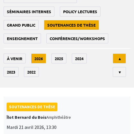
SÉMINAIRES INTERNES
POLICY LECTURES
GRAND PUBLIC
SOUTENANCES DE THÈSE
ENSEIGNEMENT
CONFÉRENCES/WORKSHOPS
Tri
À VENIR
2026
2025
2024
▲
2023
2022
▼
SOUTENANCES DE THÈSE
Îlot Bernard du Bois
Amphithéâtre
Mardi 21 avril 2026, 13:30