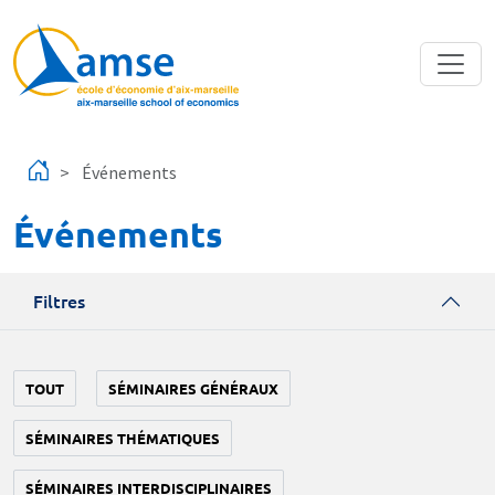
Aller au contenu principal
Événements
Événements
Filtres
TOUT
SÉMINAIRES GÉNÉRAUX
SÉMINAIRES THÉMATIQUES
SÉMINAIRES INTERDISCIPLINAIRES