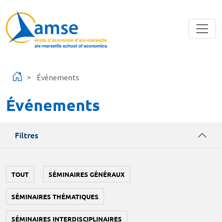
Aller au contenu principal
Événements
Événements
Filtres
TOUT
SÉMINAIRES GÉNÉRAUX
SÉMINAIRES THÉMATIQUES
SÉMINAIRES INTERDISCIPLINAIRES