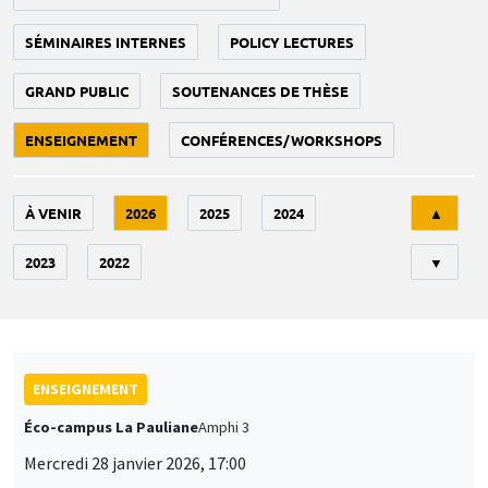
SÉMINAIRES INTERNES
POLICY LECTURES
GRAND PUBLIC
SOUTENANCES DE THÈSE
ENSEIGNEMENT
CONFÉRENCES/WORKSHOPS
Tri
À VENIR
2026
2025
2024
▲
2023
2022
▼
ENSEIGNEMENT
Éco-campus La Pauliane
Amphi 3
Mercredi 28 janvier 2026, 17:00