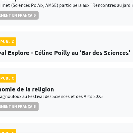
imet (Sciences Po Aix, AMSE) participera aux "Rencontres au jardin"
MENT EN FRANÇAIS
PUBLIC
al Explore - Céline Poilly au ‘Bar des Sciences’
PUBLIC
nomie de la religion
agnouloux au Festival des Sciences et des Arts 2025
MENT EN FRANÇAIS