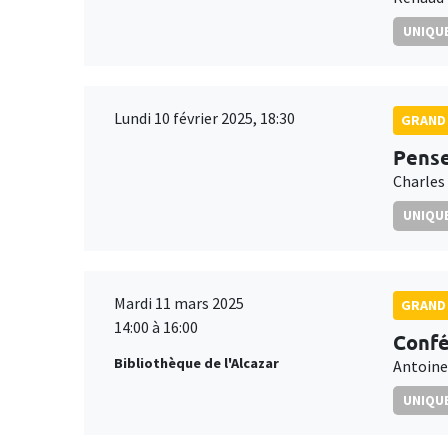
UNIQUE
Lundi 10 février 2025, 18:30
GRAND 
Pense
Charles
UNIQUE
Mardi 11 mars 2025
GRAND 
14:00 à 16:00
Confé
Bibliothèque de l'Alcazar
Antoine
UNIQUE