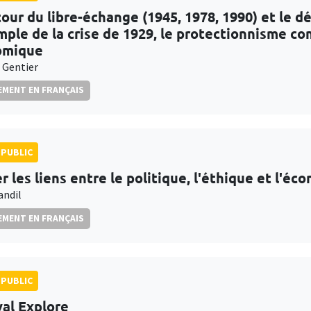
tour du libre-échange (1945, 1978, 1990) et l
mple de la crise de 1929, le protectionnisme co
omique
 Gentier
MENT EN FRANÇAIS
PUBLIC
r les liens entre le politique, l'éthique et l'é
andil
MENT EN FRANÇAIS
PUBLIC
val Explore