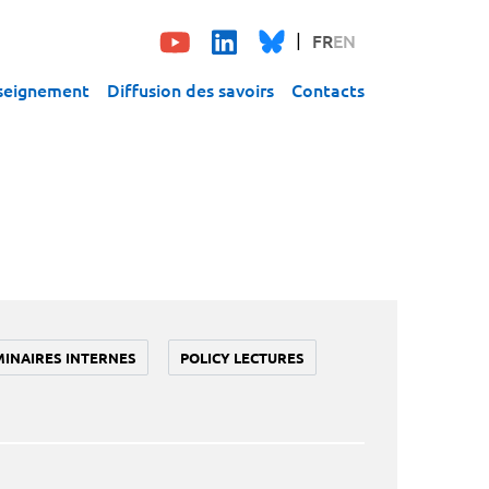
FR
EN
seignement
Diffusion des savoirs
Contacts
MINAIRES INTERNES
POLICY LECTURES