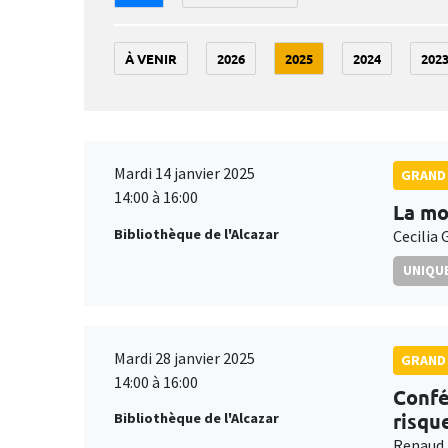
À VENIR
2026
2025
2024
202
Mardi 14 janvier 2025
GRAND 
14:00 à 16:00
La mo
Bibliothèque de l'Alcazar
Cecilia 
UNIQUE
Mardi 28 janvier 2025
GRAND 
14:00 à 16:00
Confé
risqu
Bibliothèque de l'Alcazar
Renaud 