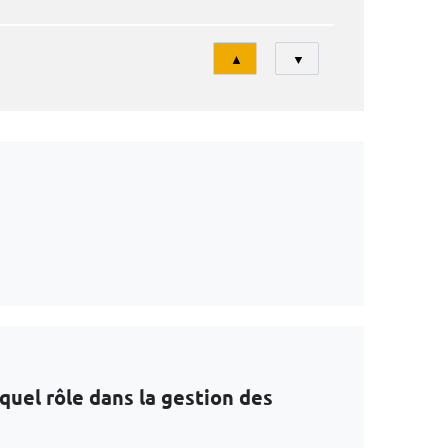
Tri
▲
▼
 quel rôle dans la gestion des