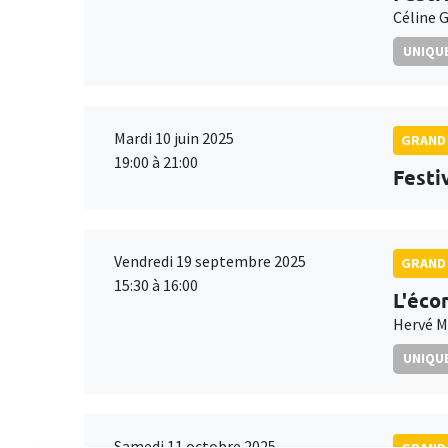
Céline G
UNIQUE
Mardi 10 juin 2025
GRAND 
19:00 à 21:00
Festiv
Vendredi 19 septembre 2025
GRAND 
15:30 à 16:00
L'éco
Hervé M
UNIQUE
Samedi 11 octobre 2025