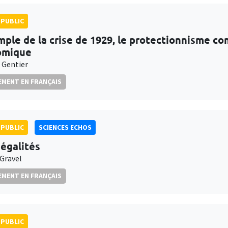
PUBLIC
mple de la crise de 1929, le protectionnisme co
omique
 Gentier
MENT EN FRANÇAIS
PUBLIC
SCIENCES ECHOS
négalités
 Gravel
MENT EN FRANÇAIS
PUBLIC