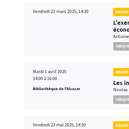
Vendredi 21 mars 2025, 14:30
GRAND 
L’exe
écon
Antoine
UNIQUE
Mardi 1 avril 2025
GRAND 
14:00 à 16:00
Les i
Bibliothèque de l'Alcazar
Nicolas
UNIQUE
Vendredi 23 mai 2025, 14:30
GRAND 