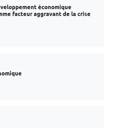
e développement économique
mme facteur aggravant de la crise
conomique