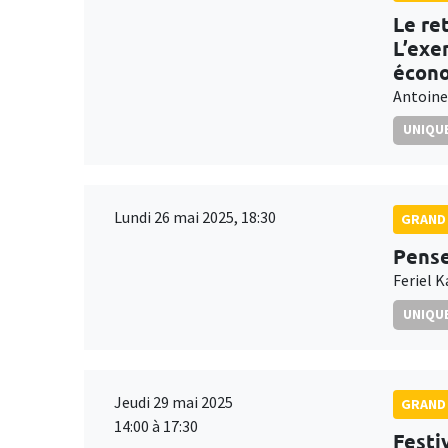
Le re
L’exe
écon
Antoine
UNIQUE
Lundi 26 mai 2025, 18:30
GRAND 
Pense
Feriel K
UNIQUE
Jeudi 29 mai 2025
GRAND 
14:00 à 17:30
Festi