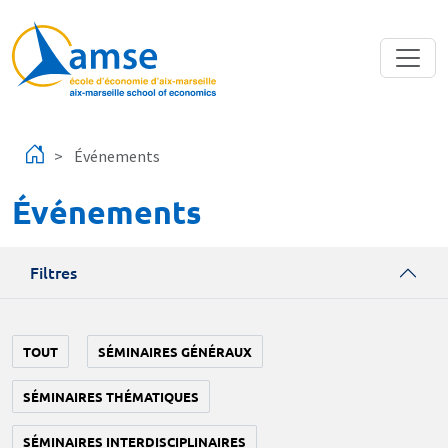
Aller au contenu principal
Événements
Événements
Filtres
TOUT
SÉMINAIRES GÉNÉRAUX
SÉMINAIRES THÉMATIQUES
SÉMINAIRES INTERDISCIPLINAIRES