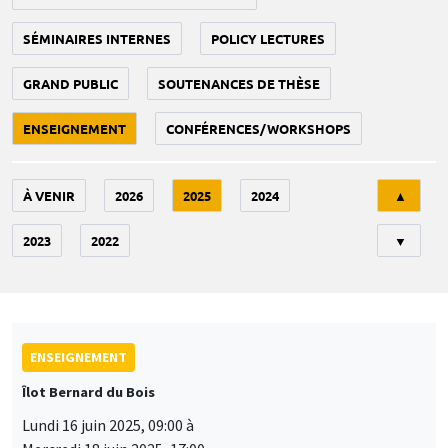
SÉMINAIRES INTERNES
POLICY LECTURES
GRAND PUBLIC
SOUTENANCES DE THÈSE
ENSEIGNEMENT
CONFÉRENCES/WORKSHOPS
Tri
À VENIR
2026
2025
2024
▲
2023
2022
▼
ENSEIGNEMENT
Îlot Bernard du Bois
Lundi 16 juin 2025, 09:00 à