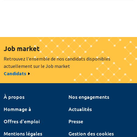
Job market
Retrouvez l'ensemble de nos candidats disponibles
actuellement sur le Job market
Candidats
À propos
Nos engagements
Hommage à
Actualités
Offres d'emploi
Presse
Mentions légales
Gestion des cookies