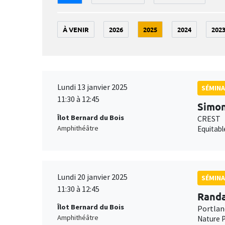
À VENIR
2026
2025
2024
202
Lundi 13 janvier 2025
SÉMINA
11:30 à 12:45
Simon
Îlot Bernard du Bois
CREST
Amphithéâtre
Equitabl
Lundi 20 janvier 2025
SÉMINA
11:30 à 12:45
Randa
Îlot Bernard du Bois
Portlan
Amphithéâtre
Nature P