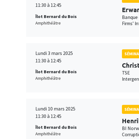
11:30 à 12:45
Erwan
Îlot Bernard du Bois
Banque 
Amphithéâtre
Firms’ I
Lundi 3 mars 2025
SÉMINA
11:30 à 12:45
Chris
Îlot Bernard du Bois
TSE
Amphithéâtre
Intergen
Lundi 10 mars 2025
SÉMINA
11:30 à 12:45
Henri
Îlot Bernard du Bois
BI Norw
Amphithéâtre
Corrupti