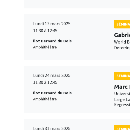
Lundi 17 mars 2025
SÉMINA
11:30 à 12:45
Gabri
Îlot Bernard du Bois
World 
Amphithéâtre
Deterrin
Lundi 24 mars 2025
SÉMINA
11:30 à 12:45
Marc 
Îlot Bernard du Bois
Univers
Amphithéâtre
Large La
Regress
Lundi 31 mars 2025
SÉMINA