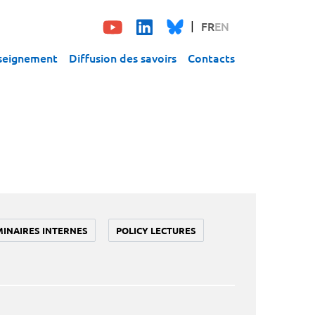
FR
EN
seignement
Diffusion des savoirs
Contacts
MINAIRES INTERNES
POLICY LECTURES