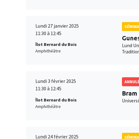
Lundi 27 janvier 2025
SÉMINA
11:30 à 12:45
Gune
Îlot Bernard du Bois
Lund Un
Amphithéâtre
Traditio
Lundi 3 février 2025
ANNUL
11:30 à 12:45
Bram
Îlot Bernard du Bois
Universi
Amphithéâtre
Lundi 24 février 2025
SÉMINA