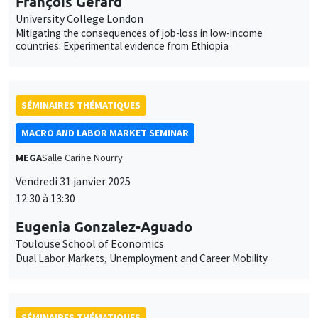
François Gerard
University College London
Mitigating the consequences of job-loss in low-income
countries: Experimental evidence from Ethiopia
SÉMINAIRES THÉMATIQUES
MACRO AND LABOR MARKET SEMINAR
MEGA
Salle Carine Nourry
Vendredi 31 janvier 2025
12:30 à 13:30
Eugenia Gonzalez-Aguado
Toulouse School of Economics
Dual Labor Markets, Unemployment and Career Mobility
SÉMINAIRES THÉMATIQUES