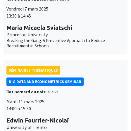
Vendredi 7 mars 2025
13:30 à 14:45
Maria Micaela Sviatschi
Princeton University
Breaking the Gang: A Preventive Approach to Reduce
Recruitment in Schools
SÉMINAIRES THÉMATIQUES
BIG DATA AND ECONOMETRICS SEMINAR
Îlot Bernard du Bois
Salle 21
Mardi 11 mars 2025
14:00 à 15:30
Edwin Fourrier-Nicolaï
University of Trento