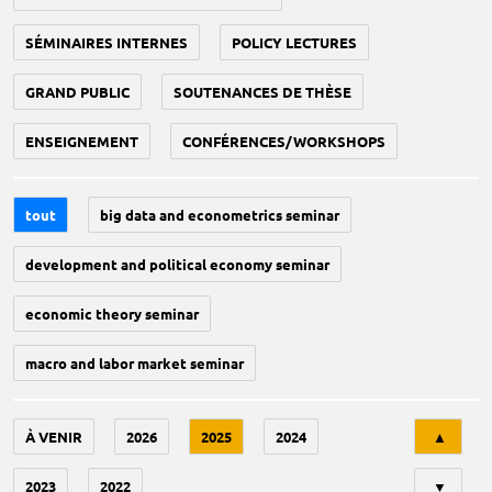
SÉMINAIRES INTERNES
POLICY LECTURES
GRAND PUBLIC
SOUTENANCES DE THÈSE
ENSEIGNEMENT
CONFÉRENCES/WORKSHOPS
tout
big data and econometrics seminar
development and political economy seminar
economic theory seminar
macro and labor market seminar
Tri
À VENIR
2026
2025
2024
▲
2023
2022
▼