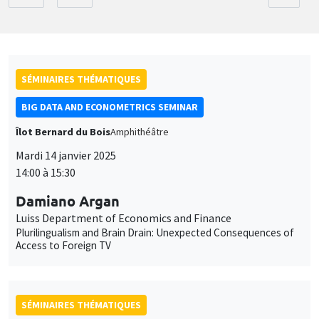
SÉMINAIRES THÉMATIQUES
BIG DATA AND ECONOMETRICS SEMINAR
Îlot Bernard du Bois
Amphithéâtre
Mardi 14 janvier 2025
14:00 à 15:30
Damiano Argan
Luiss Department of Economics and Finance
Plurilingualism and Brain Drain: Unexpected Consequences of
Access to Foreign TV
SÉMINAIRES THÉMATIQUES