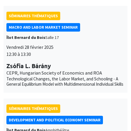
SÉMINAIRES THÉMATIQUES
MACRO AND LABOR MARKET SEMINAR
Îlot Bernard du Bois
Salle 17
Vendredi 28 février 2025
12:30 à 13:30
Zsófia L. Bárány
CEPR, Hungarian Society of Economics and ROA
Technological Changes, the Labor Market, and Schooling - A
General Equilibrium Model with Multidimensional Individual Skills
SÉMINAIRES THÉMATIQUES
DEVELOPMENT AND POLITICAL ECONOMY SEMINAR
Îlot Bernard du Bois
Amphithéâtre