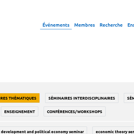
Événements
Membres
Recherche
En
IRES THÉMATIQUES
SÉMINAIRES INTERDISCIPLINAIRES
SÉ
ENSEIGNEMENT
CONFÉRENCES/WORKSHOPS
development and political economy seminar
economic theory se