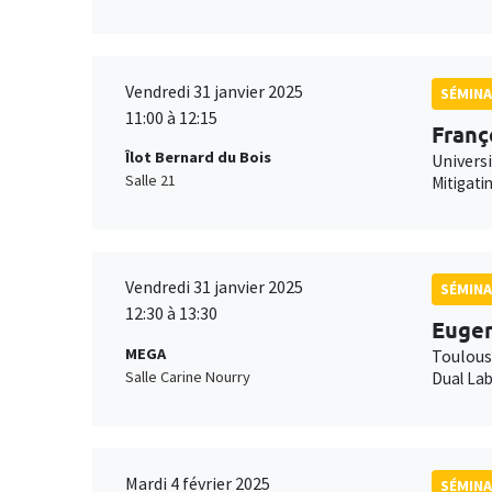
Vendredi 31 janvier 2025
SÉMINA
11:00 à 12:15
Franç
Îlot Bernard du Bois
Univers
Salle 21
Mitigati
Vendredi 31 janvier 2025
SÉMINA
12:30 à 13:30
Eugen
MEGA
Toulous
Salle Carine Nourry
Dual Lab
Mardi 4 février 2025
SÉMINA