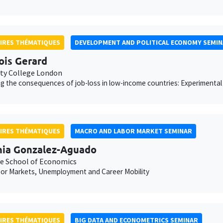
IRES THÉMATIQUES
DEVELOPMENT AND POLITICAL ECONOMY SEMI
ois Gerard
ity College London
ng the consequences of job-loss in low-income countries: Experimental
IRES THÉMATIQUES
MACRO AND LABOR MARKET SEMINAR
ia Gonzalez-Aguado
e School of Economics
or Markets, Unemployment and Career Mobility
IRES THÉMATIQUES
BIG DATA AND ECONOMETRICS SEMINAR