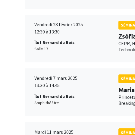
Vendredi 28 février 2025
SÉMINA
12:30 à 13:30
Zsófi
Îlot Bernard du Bois
CEPR, H
Salle 17
Technolo
Vendredi 7 mars 2025
SÉMINA
13:30 à 14:45
Maria
Îlot Bernard du Bois
Princet
Amphithéâtre
Breaking
Mardi 11 mars 2025
SÉMINA