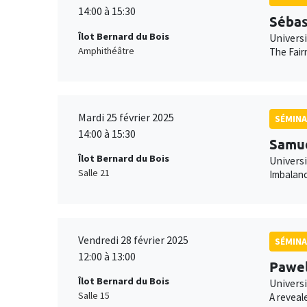
14:00 à 15:30
Sébas
Îlot Bernard du Bois
Univers
Amphithéâtre
The Fair
Mardi 25 février 2025
SÉMINA
14:00 à 15:30
Samue
Îlot Bernard du Bois
Univers
Salle 21
Imbalanc
Vendredi 28 février 2025
SÉMINA
12:00 à 13:00
Pawel
Îlot Bernard du Bois
Universi
Salle 15
A reveal