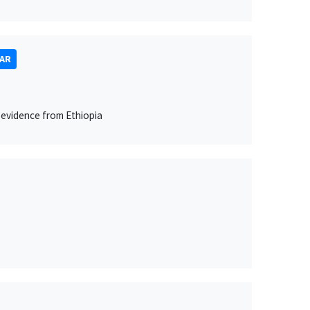
NAR
 evidence from Ethiopia