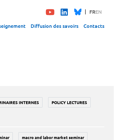
FR
EN
seignement
Diffusion des savoirs
Contacts
MINAIRES INTERNES
POLICY LECTURES
minar
macro and labor market seminar