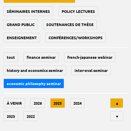
SÉMINAIRES INTERNES
POLICY LECTURES
GRAND PUBLIC
SOUTENANCES DE THÈSE
ENSEIGNEMENT
CONFÉRENCES/WORKSHOPS
tout
finance seminar
french-japanese webinar
history and economics seminar
inter-eval seminar
economic philosophy seminar
Tri
À VENIR
2026
2025
2024
▲
2023
2022
▼