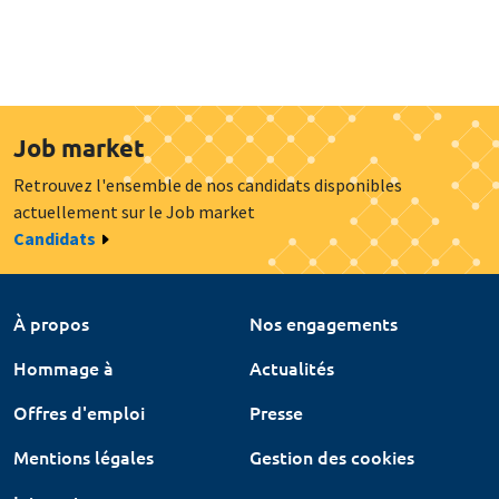
Job market
Retrouvez l'ensemble de nos candidats disponibles
actuellement sur le Job market
Candidats
À propos
Nos engagements
Hommage à
Actualités
Offres d'emploi
Presse
Mentions légales
Gestion des cookies