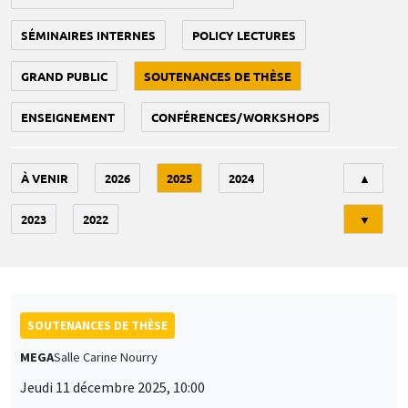
SÉMINAIRES INTERNES
POLICY LECTURES
GRAND PUBLIC
SOUTENANCES DE THÈSE
ENSEIGNEMENT
CONFÉRENCES/WORKSHOPS
Tri
À VENIR
2026
2025
2024
▲
2023
2022
▼
SOUTENANCES DE THÈSE
MEGA
Salle Carine Nourry
Jeudi 11 décembre 2025, 10:00