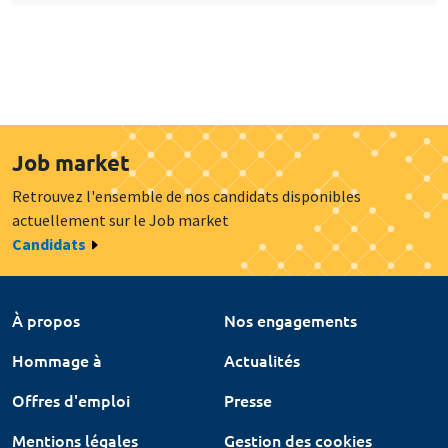
Job market
Retrouvez l'ensemble de nos candidats disponibles
actuellement sur le Job market
Candidats
À propos
Nos engagements
Hommage à
Actualités
Offres d'emploi
Presse
Mentions légales
Gestion des cookies