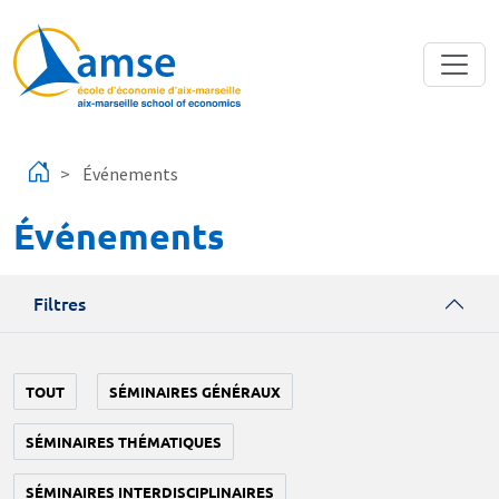
Aller au contenu principal
Événements
Événements
Filtres
TOUT
SÉMINAIRES GÉNÉRAUX
SÉMINAIRES THÉMATIQUES
SÉMINAIRES INTERDISCIPLINAIRES