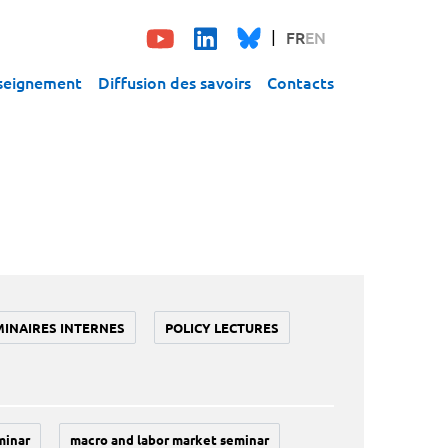
FR
EN
seignement
Diffusion des savoirs
Contacts
MINAIRES INTERNES
POLICY LECTURES
minar
macro and labor market seminar