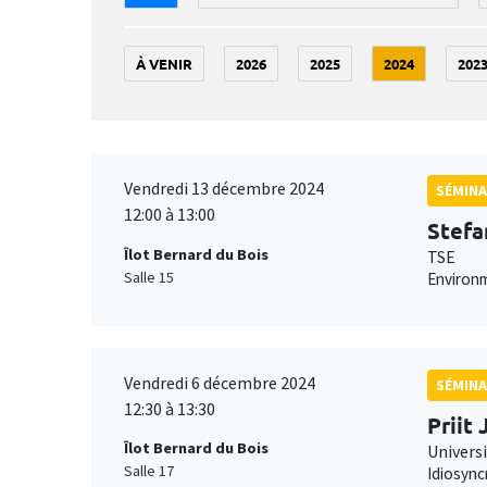
À VENIR
2026
2025
2024
202
Vendredi 13 décembre 2024
SÉMINA
12:00 à 13:00
Stef
Îlot Bernard du Bois
TSE
Salle 15
Environm
Vendredi 6 décembre 2024
SÉMINA
12:30 à 13:30
Priit
Îlot Bernard du Bois
Univers
Salle 17
Idiosync