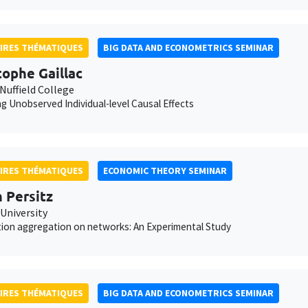
IRES THÉMATIQUES
BIG DATA AND ECONOMETRICS SEMINAR
tophe Gaillac
Nuffield College
ng Unobserved Individual-level Causal Effects
IRES THÉMATIQUES
ECONOMIC THEORY SEMINAR
 Persitz
 University
ion aggregation on networks: An Experimental Study
IRES THÉMATIQUES
BIG DATA AND ECONOMETRICS SEMINAR