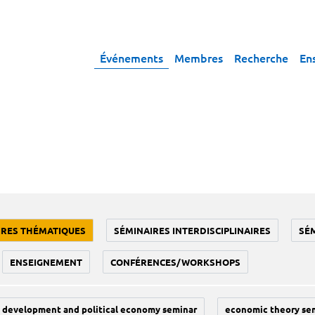
Événements
Membres
Recherche
En
IRES THÉMATIQUES
SÉMINAIRES INTERDISCIPLINAIRES
SÉ
ENSEIGNEMENT
CONFÉRENCES/WORKSHOPS
development and political economy seminar
economic theory se