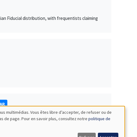
n Fiducial distribution, with frequentists claiming
NAR
nus multimédias. Vous êtes libre d’accepter, de refuser ou de
bas de page. Pour en savoir plus, consultez notre
politique de