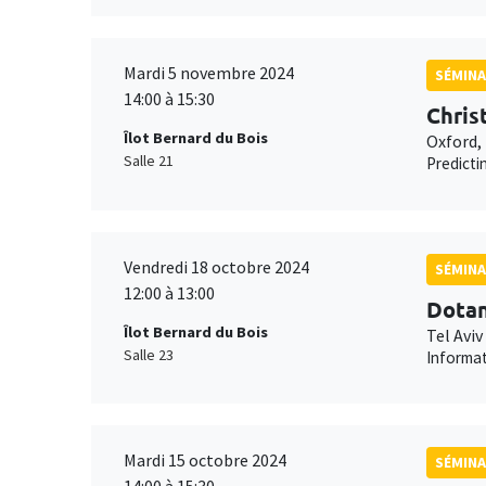
Mardi 5 novembre 2024
SÉMINA
14:00 à 15:30
Chris
Îlot Bernard du Bois
Oxford, 
Salle 21
Predicti
Vendredi 18 octobre 2024
SÉMINA
12:00 à 13:00
Dotan
Îlot Bernard du Bois
Tel Aviv
Salle 23
Informat
Mardi 15 octobre 2024
SÉMINA