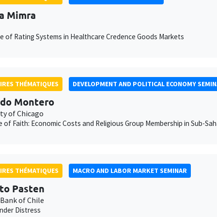
a Mimra
e of Rating Systems in Healthcare Credence Goods Markets
IRES THÉMATIQUES
DEVELOPMENT AND POLITICAL ECONOMY SEMI
rdo Montero
ity of Chicago
e of Faith: Economic Costs and Religious Group Membership in Sub-Sah
IRES THÉMATIQUES
MACRO AND LABOR MARKET SEMINAR
to Pasten
 Bank of Chile
under Distress