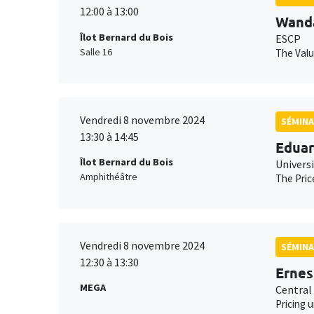
12:00 à 13:00
Wand
Îlot Bernard du Bois
ESCP
Salle 16
The Valu
Vendredi 8 novembre 2024
SÉMINA
13:30 à 14:45
Edua
Îlot Bernard du Bois
Univers
Amphithéâtre
The Pric
Vendredi 8 novembre 2024
SÉMINA
12:30 à 13:30
Ernes
MEGA
Central
Pricing 