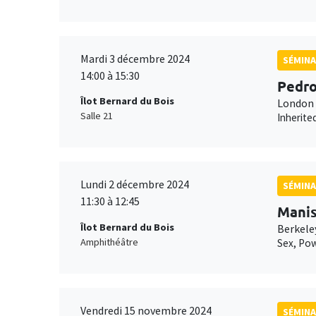
Mardi 3 décembre 2024
SÉMINA
14:00 à 15:30
Pedro
Îlot Bernard du Bois
London 
Salle 21
Inherite
Lundi 2 décembre 2024
SÉMIN
11:30 à 12:45
Manis
Îlot Bernard du Bois
Berkeley
Amphithéâtre
Sex, Pow
Vendredi 15 novembre 2024
SÉMINA