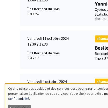
14:00 à 15:30
Yanni
Îlot Bernard du Bois
Cyprus 
Salle 24
Statisti
distribu
Vendredi 11 octobre 2024
SÉMINA
12:30 à 13:30
Basil
Îlot Bernard du Bois
Bocconi
Salle 17
The EU M
Vendredi 4 octobre 2024
SÉMINA
11:00 à 12:15
Ce site utilise des cookies et des services tiers pour garantir son 
Sarah
personnaliser l’utilisation de ces services. Votre choix pourra être 
Utilisation
Îlot Bernard du Bois
Univers
confidentialité
.
Amphithéâtre
Terrori