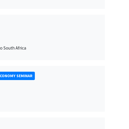
to South Africa
ECONOMY SEMINAR