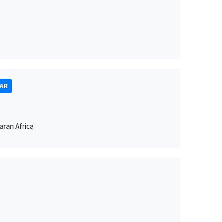
NAR
aran Africa