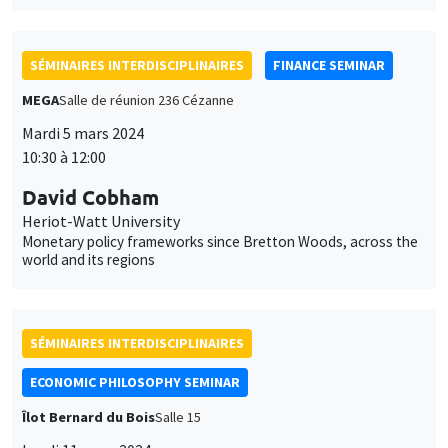
SÉMINAIRES INTERDISCIPLINAIRES
FINANCE SEMINAR
MEGA
Salle de réunion 236 Cézanne
Mardi 5 mars 2024
10:30 à 12:00
David Cobham
Heriot-Watt University
Monetary policy frameworks since Bretton Woods, across the
world and its regions
SÉMINAIRES INTERDISCIPLINAIRES
ECONOMIC PHILOSOPHY SEMINAR
Îlot Bernard du Bois
Salle 15