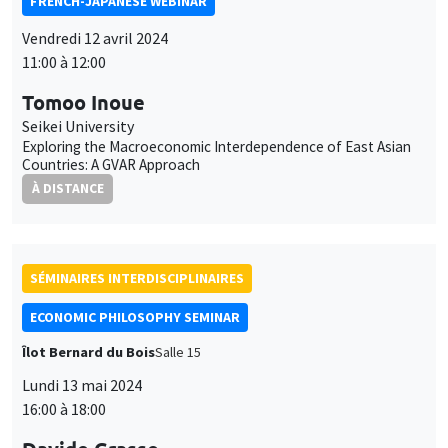
FRENCH-JAPANESE WEBINAR
Vendredi 12 avril 2024
11:00 à 12:00
Tomoo Inoue
Seikei University
Exploring the Macroeconomic Interdependence of East Asian
Countries: A GVAR Approach
À DISTANCE
SÉMINAIRES INTERDISCIPLINAIRES
ECONOMIC PHILOSOPHY SEMINAR
Îlot Bernard du Bois
Salle 15
Lundi 13 mai 2024
16:00 à 18:00