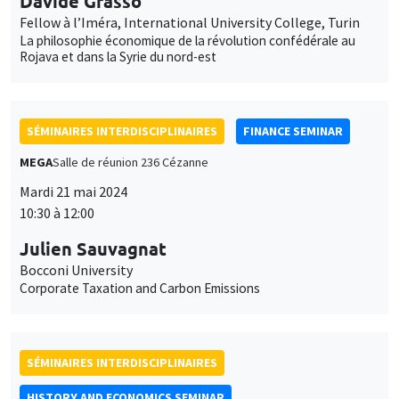
Davide Grasso
Fellow à l’Iméra, International University College, Turin
La philosophie économique de la révolution confédérale au
Rojava et dans la Syrie du nord-est
SÉMINAIRES INTERDISCIPLINAIRES
FINANCE SEMINAR
MEGA
Salle de réunion 236 Cézanne
Mardi 21 mai 2024
10:30 à 12:00
Julien Sauvagnat
Bocconi University
Corporate Taxation and Carbon Emissions
SÉMINAIRES INTERDISCIPLINAIRES
HISTORY AND ECONOMICS SEMINAR