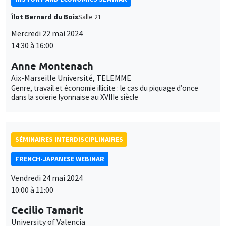
Îlot Bernard du Bois
Salle 21
Mercredi 22 mai 2024
14:30 à 16:00
Anne Montenach
Aix-Marseille Université, TELEMME
Genre, travail et économie illicite : le cas du piquage d’once
dans la soierie lyonnaise au XVIIIe siècle
SÉMINAIRES INTERDISCIPLINAIRES
FRENCH-JAPANESE WEBINAR
Vendredi 24 mai 2024
10:00 à 11:00
Cecilio Tamarit
University of Valencia