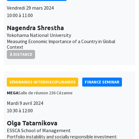
Vendredi 29 mars 2024
10:00 à 11:00
Nagendra Shrestha
Yokohama National University
Measuring Economic Importance of a Country in Global
Context
À DISTANCE
SÉMINAIRES INTERDISCIPLINAIRES
FINANCE SEMINAR
MEGA
Salle de réunion 236 Cézanne
Mardi 9 avril 2024
10:30 à 12:00
Olga Tatarnikova
ESSCA School of Management
Portfolio instability and socially responsible investment: