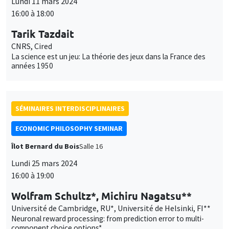
Lundi 11 mars 2024
16:00 à 18:00
Tarik Tazdait
CNRS, Cired
La science est un jeu: La théorie des jeux dans la France des
années 1950
SÉMINAIRES INTERDISCIPLINAIRES
ECONOMIC PHILOSOPHY SEMINAR
Îlot Bernard du Bois
Salle 16
Lundi 25 mars 2024
16:00 à 19:00
Wolfram Schultz*, Michiru Nagatsu**
Université de Cambridge, RU*, Université de Helsinki, FI**
Neuronal reward processing: from prediction error to multi-
component choice options*