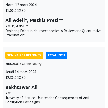
SÉMINAIRES INTERNES
ECO-LUNCH
MEGA
Salle Carine Nourry
Jeudi 14 mars 2024
12:30 à 13:30
Bakhtawar Ali
AMSE
Travesty of Justice: Unintended Consequences of Anti-
Corruption Campaigns
SÉMINAIRES INTERNES
PHD SEMINAR
MEGA
Salle Carine Nourry
Mardi 19 mars 2024
11:00 à 12:30