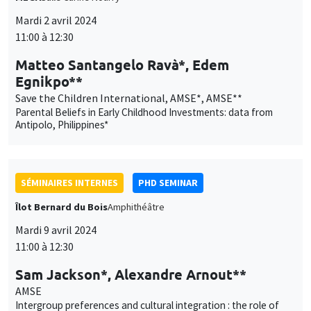
des
cookies
SÉMINAIRES INTERNES
PHD SEMINAR
Îlot Bernard du Bois
Amphithéâtre
Mardi 9 avril 2024
11:00 à 12:30
Sam Jackson*, Alexandre Arnout**
AMSE
Intergroup preferences and cultural integration : the role of
children*
SÉMINAIRES INTERNES
ECO-LUNCH
MEGA
Salle Carine Nourry
Jeudi 11 avril 2024
12:30 à 13:30