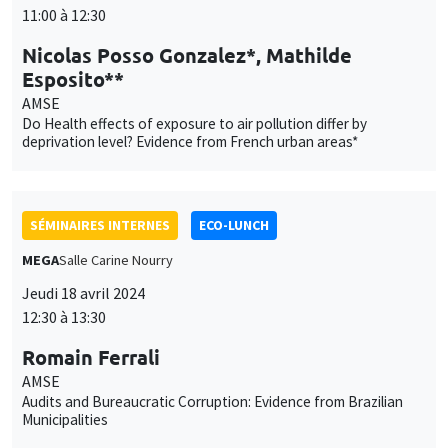
SÉMINAIRES INTERNES
ECO-LUNCH
MEGA
Salle Carine Nourry
Jeudi 18 avril 2024
12:30 à 13:30
Romain Ferrali
AMSE
Audits and Bureaucratic Corruption: Evidence from Brazilian
Municipalities
SÉMINAIRES INTERNES
PHD SEMINAR
Îlot Bernard du Bois
Amphithéâtre
Mardi 23 avril 2024
11:00 à 12:30